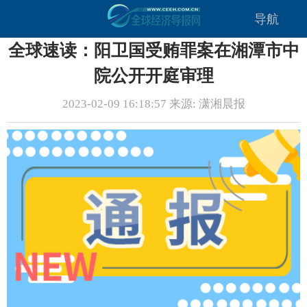
导航
全球速读：阳卫国受贿罪案在湘潭市中
院公开开庭审理
2023-02-09 16:18:57 来源: 潇湘晨报