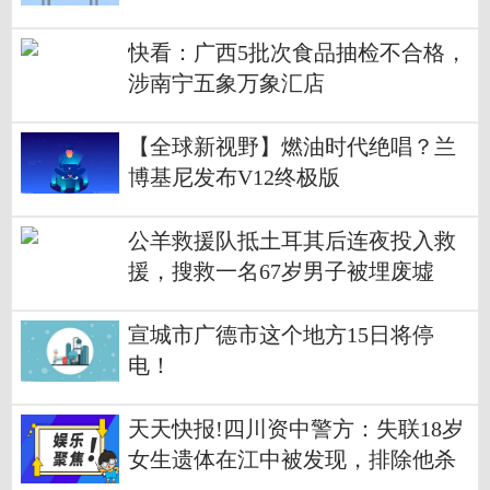
快看：广西5批次食品抽检不合格，
涉南宁五象万象汇店
【全球新视野】燃油时代绝唱？兰
博基尼发布V12终极版
公羊救援队抵土耳其后连夜投入救
援，搜救一名67岁男子被埋废墟
宣城市广德市这个地方15日将停
电！
天天快报!四川资中警方：失联18岁
女生遗体在江中被发现，排除他杀