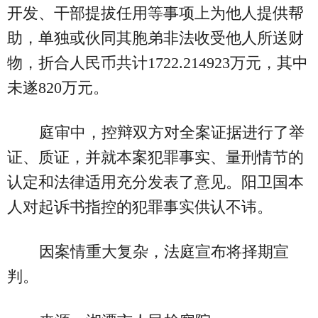
开发、干部提拔任用等事项上为他人提供帮
助，单独或伙同其胞弟非法收受他人所送财
物，折合人民币共计1722.214923万元，其中
未遂820万元。
庭审中，控辩双方对全案证据进行了举
证、质证，并就本案犯罪事实、量刑情节的
认定和法律适用充分发表了意见。阳卫国本
人对起诉书指控的犯罪事实供认不讳。
因案情重大复杂，法庭宣布将择期宣
判。