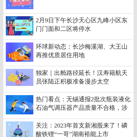
2月9日下午长沙天心区九峰小区东
门门面和二区将停水
环球新动态：长沙梅溪湖、大王山
再推优质居住用地
独家｜出舱路径延长！汉寿籍航天
员张陆正积极准备漫步太空
热门看点：无锡通报2批次瓶装液化
石油气调压器产品质量不合格，涉
东莞及慈溪两家电器有限公司
关注：2023年首支新湘股来了！磷
酸铁锂“一哥”湖南裕能上市