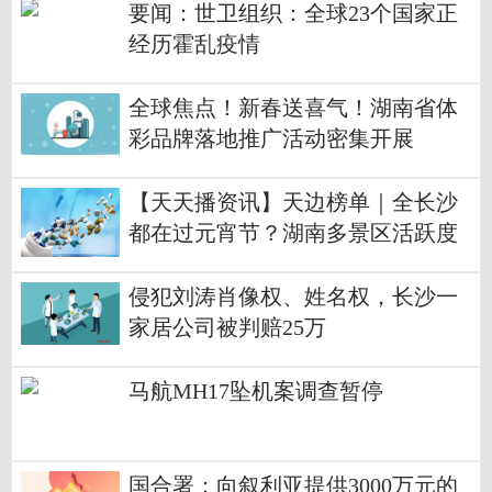
要闻：世卫组织：全球23个国家正
经历霍乱疫情
全球焦点！新春送喜气！湖南省体
彩品牌落地推广活动密集开展
【天天播资讯】天边榜单｜全长沙
都在过元宵节？湖南多景区活跃度
狂飙
侵犯刘涛肖像权、姓名权，长沙一
家居公司被判赔25万
马航MH17坠机案调查暂停
国合署：向叙利亚提供3000万元的