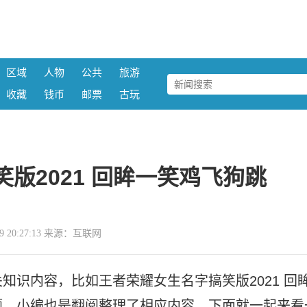
区域
人物
公共
旅游
收藏
钱币
邮票
古玩
版2021 回眸一笑鸡飞狗跳
-09 20:27:13 来源：互联网
知识内容，比如王者荣耀女生名字搞笑版2021 回
题，小编也是翻阅整理了相应内容，下面就一起来看