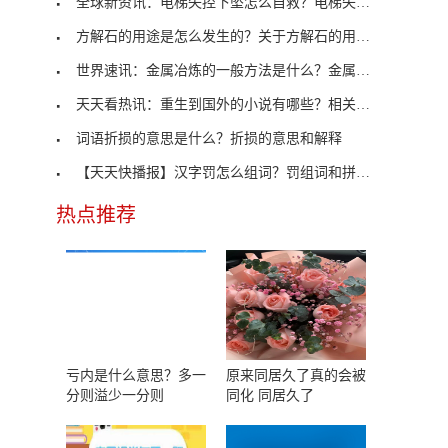
全球新资讯：电梯失控下坠怎么自救？电梯失控下坠正
方解石的用途是怎么发生的？关于方解石的用途介绍
世界速讯：金属冶炼的一般方法是什么？金属怎么冶炼
天天看热讯：重生到国外的小说有哪些？相关内容推荐
词语折损的意思是什么？折损的意思和解释
【天天快播报】汉字罚怎么组词？罚组词和拼音介绍
热点推荐
亏内是什么意思？多一
原来同居久了真的会被
分则溢少一分则
同化 同居久了