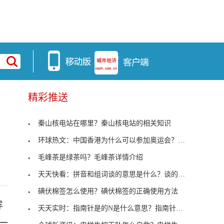
精彩推送
秦山核电站在哪里？秦山核电站的相关知识
环球热文：中国香港为什么可以参加奥运会？其原因介
毛峰茶是绿茶吗？毛峰茶详情介绍
天天快看：拼音和组词谈的意思是什么？谈的拼音和组
碘伏棉签怎么使用？碘伏棉签的正确使用方法
眸
天天实时：指南针是的N是什么意思？指南针是只指南
一