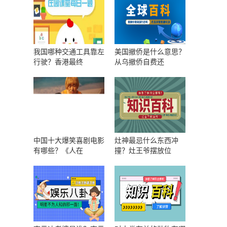
我国哪种交通工具靠左
美国撤侨是什么意思？
行驶？香港最终
从乌撤侨自费还
中国十大爆笑喜剧电影
灶神最忌什么东西冲
有哪些？《人在
撞？灶王爷摆放位