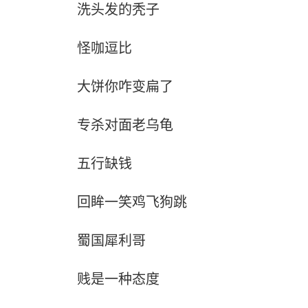
洗头发的秃子
怪咖逗比
大饼你咋变扁了
专杀对面老乌龟
五行缺钱
回眸一笑鸡飞狗跳
蜀国犀利哥
贱是一种态度