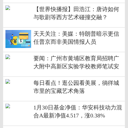
【世界快播报】田浩江：唐诗如何
与歌剧等西方艺术碰撞交融？
天天关注：美媒：特朗普暗示更信
任普京而非美国情报人员
要闻：广州市黄埔区教育局招聘广
大附中高新区实验学校教师笔试安
排
每日看点！逛公园看美展，徜徉城
市里的宝藏艺术角落
1月30日基金净值：华安科技动力混
合A最新净值4.517，涨0.38%