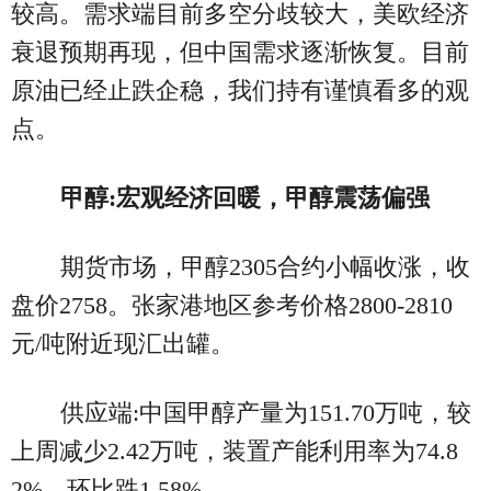
较高。需求端目前多空分歧较大，美欧经济
衰退预期再现，但中国需求逐渐恢复。目前
原油已经止跌企稳，我们持有谨慎看多的观
点。
甲醇:宏观经济回暖，甲醇震荡偏强
期货市场，甲醇2305合约小幅收涨，收
盘价2758。张家港地区参考价格2800-2810
元/吨附近现汇出罐。
供应端:中国甲醇产量为151.70万吨，较
上周减少2.42万吨，装置产能利用率为74.8
2%，环比跌1.58%。