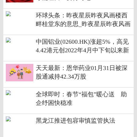
环球头条：昨夜星辰昨夜风画楼西
畔桂堂东的意思_昨夜星辰昨夜风画
楼西畔桂堂东是什么意思
中国铝业(02600.HK)涨超5%，高见
4.42港元创2022年4月中下旬以来新
高
天天最新：恩华药业01月31日被深
股通减持42.34万股
全球即时：春节“福包”暖心送 助
企纾困快稳准
黑龙江推进包容审慎监管执法