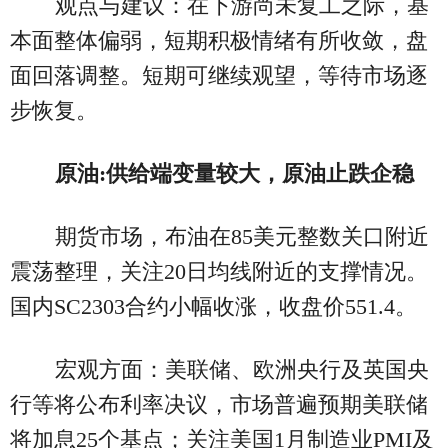
观点与建议：在下游尚未复工之际，基
本面整体偏弱，短期积极情绪有所收敛，盘
面回落调整。短期可继续观望，等待市场逐
步恢复。
原油:供给端变量较大，原油止跌企稳
期货市场，布油在85美元整数关口附近
震荡整理，关注20日均线附近的支撑情况。
国内SC2303合约小幅收涨，收盘价551.4。
宏观方面：美联储、欧洲央行及英国央
行等将公布利率决议，市场普遍预期美联储
将加息25个基点；关注美国1月制造业PMI及