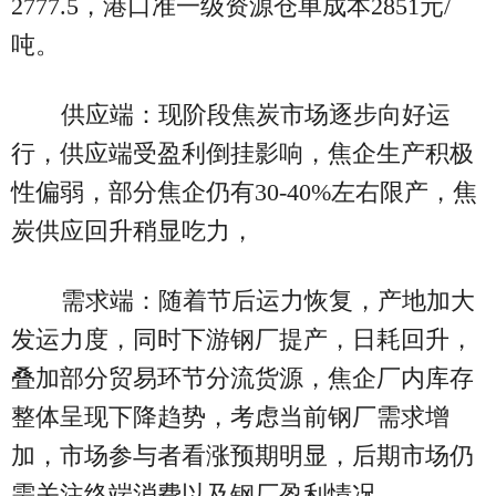
2777.5，港口准一级资源仓单成本2851元/
吨。
供应端：现阶段焦炭市场逐步向好运
行，供应端受盈利倒挂影响，焦企生产积极
性偏弱，部分焦企仍有30-40%左右限产，焦
炭供应回升稍显吃力，
需求端：随着节后运力恢复，产地加大
发运力度，同时下游钢厂提产，日耗回升，
叠加部分贸易环节分流货源，焦企厂内库存
整体呈现下降趋势，考虑当前钢厂需求增
加，市场参与者看涨预期明显，后期市场仍
需关注终端消费以及钢厂盈利情况。