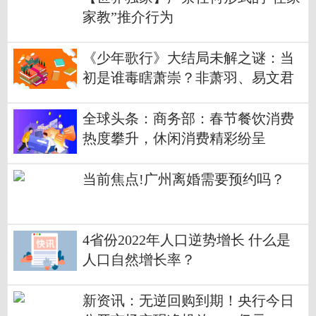
家教”推介行为
《少年歌行》大结局未解之谜：当
初是谁毒瞎萧崇？非萧羽、易文君
全球头条：商务部：春节餐饮消费
热度攀升，休闲消费精彩纷呈
当前焦点!广州离婚需要预约吗？
4省份2022年人口逆势增长 什么是
人口自然增长率？
新资讯：无逆回购到期！央行今日