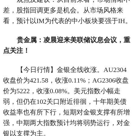
差，股指回调更多是机会。从市场风格来
看，预计以IM为代表的中小板块要强于IH。
贵金属：凌晨迎来美联储议息会议，重
点关注！
【今日行情】金银全线收涨。AU2304
收盘价为421.58，收涨0.11%；AG2306收盘
价为5222，收涨0.08%。美元指数小幅走
弱，但仍在102关口附近徘徊，十年期美债
收益率也有所下行，短期对金银支撑有所增
强，中期两大指数预计均将弱势运行，对金
银以支撑为主。