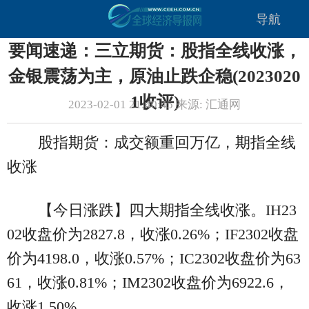
导航
要闻速递：三立期货：股指全线收涨，
金银震荡为主，原油止跌企稳(2023020
1收评)
2023-02-01 21:40:45 来源: 汇通网
股指期货：成交额重回万亿，期指全线
收涨
【今日涨跌】四大期指全线收涨。IH23
02收盘价为2827.8，收涨0.26%；IF2302收盘
价为4198.0，收涨0.57%；IC2302收盘价为63
61，收涨0.81%；IM2302收盘价为6922.6，
收涨1.50%。