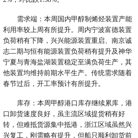
需求端：本周国内甲醇制烯烃装置产能
利用率较上周有所提升。周内宁波富德装置
负荷稍有下降，兴兴能源装置重启、南京诚
志二期与恒有能源装置负荷稍有提升及神华
宁夏与青海盐湖装置稳定至满负荷生产，其
他装置均维持前期水平生产。传统需求随着
春节过后，开工率预计有所提升。
库存：本周甲醇港口库存继续累库，港
口卸货速度良好，虽主流区域提货稍有好
转，但难抵货源集中抵港，浙江区域虽然兴
兴复工，刚需略有提升，但船只顺利卸货前