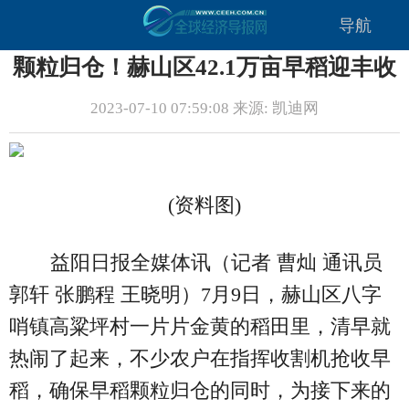
导航
颗粒归仓！赫山区42.1万亩早稻迎丰收
2023-07-10 07:59:08 来源: 凯迪网
(资料图)
益阳日报全媒体讯（记者 曹灿 通讯员
郭轩 张鹏程 王晓明）7月9日，赫山区八字
哨镇高粱坪村一片片金黄的稻田里，清早就
热闹了起来，不少农户在指挥收割机抢收早
稻，确保早稻颗粒归仓的同时，为接下来的