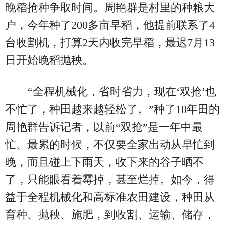
晚稻抢种争取时间。周艳群是村里的种粮大
户，今年种了200多亩早稻，他提前联系了4
台收割机，打算2天内收完早稻，最迟7月13
日开始晚稻抛秧。
“全程机械化，省时省力，现在‘双抢’也
不忙了，种田越来越轻松了。”种了10年田的
周艳群告诉记者，以前“双抢”是一年中最
忙、最累的时候，不仅要全家出动从早忙到
晚，而且碰上下雨天，收下来的谷子晒不
了，只能眼看着霉掉，甚至烂掉。如今，得
益于全程机械化和高标准农田建设，种田从
育种、抛秧、施肥，到收割、运输、储存，