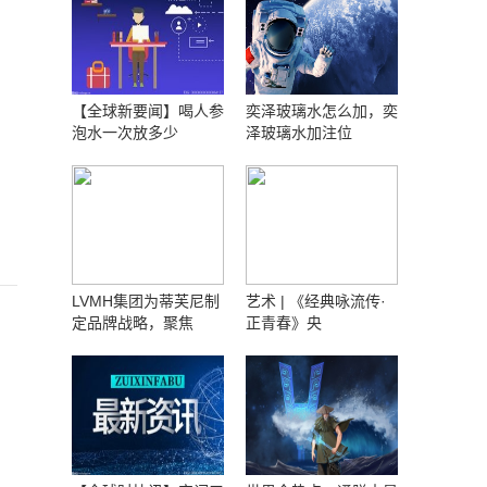
【全球新要闻】喝人参
奕泽玻璃水怎么加，奕
泡水一次放多少
泽玻璃水加注位
LVMH集团为蒂芙尼制
艺术 | 《经典咏流传·
定品牌战略，聚焦
正青春》央