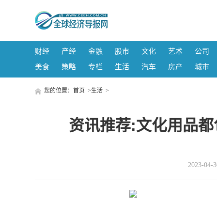
财经
产经
金融
股市
文化
艺术
公司
美食
策略
专栏
生活
汽车
房产
城市
您的位置：
首页
>
生活
>
资讯推荐:文化用品都
2023-04