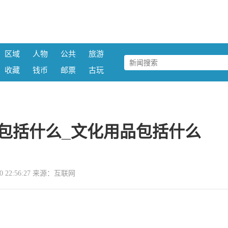
区域
人物
公共
旅游
收藏
钱币
邮票
古玩
包括什么_文化用品包括什么
-30 22:56:27 来源：互联网