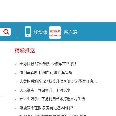
精彩推送
全球快报:特种部队“少校军官”？抓！
厦门车管所上班时间_厦门车管所
大数据看旅游市场持续升温 折射经济发展旺盛活力
天天视点！气温攀升，下海试水
艺术生活季！下苑村用艺术打造乡村生活
雄鹿错不在教练 究竟是怎么回事？