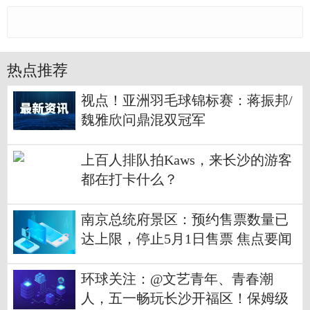
热点推荐
视点！亚洲羽毛球锦标赛：蒋振邦/
魏雅欣问鼎混双冠军
上百人排队拍Kaws，来长沙的游客
都在打卡什么？
南京总统府景区：预约售票数量已
达上限，停止5月1日售票 焦点要闻
环球关注：@文艺青年、青春潮
人，五一畅玩长沙开福区！保姆级