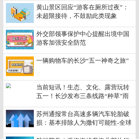
黄山景区回应“游客在厕所过夜”：
未超限接待，不鼓励此类现象
外交部领事保护中心提醒出境中国
游客加强安全防范
一辆购物车的长沙“五一神奇之旅”
当前短讯！生态、文化、露营玩转
五一！长沙发布三条线路“种草”雨
花区
苏州通报常台高速多辆汽车轮胎破
损：基本排除人为撒钉可能性-全球
观察