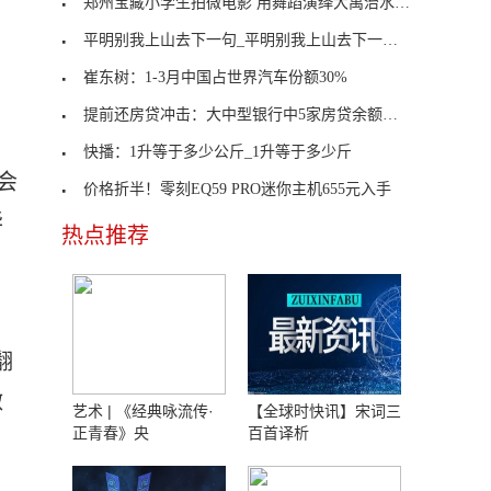
郑州宝藏小学生拍微电影 用舞蹈演绎大禹治水致敬劳
平明别我上山去下一句_平明别我上山去下一句是什么
崔东树：1-3月中国占世界汽车份额30%
提前还房贷冲击：大中型银行中5家房贷余额下降，不
快播：1升等于多少公斤_1升等于多少斤
会
价格折半！零刻EQ59 PRO迷你主机655元入手
华
热点推荐
翻
做
艺术 | 《经典咏流传·
【全球时快讯】宋词三
正青春》央
百首译析