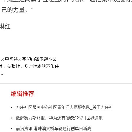
己的力量。”
琳红
编辑推荐
方庄社区服务中心社区青年汇志愿服务队_关于方庄社
数解赛力斯财报：华为还有“药效”吗？|世界通讯
前沿资讯!港珠澳大桥车辆通行创单日新高