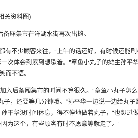
(相关资料图)
渔后备厢集市在洋湖水街再次出摊。
前都有不少顾客来往，“上午的话还好，有时候还能刷
一次体会到累到想歇着。”章鱼小丸子的摊主孙平
华笑而不语。
，加入后备厢集市的时间不算很久。“章鱼小丸子怎么
鱼小丸子，还要等几分钟哦。”孙平华一边说一边给丸子
孙平华没时间休息，得不停地做着丸子，“也想过
因为这个，有些顾客有时不愿意等就走了。”