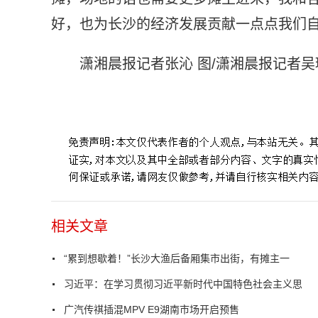
好，也为长沙的经济发展贡献一点点我们自
潇湘晨报记者张沁 图/潇湘晨报记者吴
标签：
相关文章
“累到想歇着！”长沙大渔后备厢集市出街，有摊主一
习近平：在学习贯彻习近平新时代中国特色社会主义思
广汽传祺插混MPV E9湖南市场开启预售