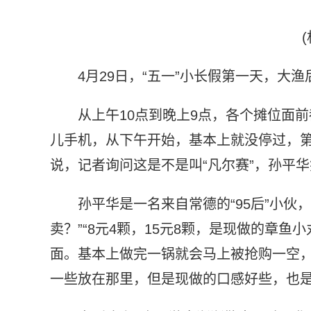
4月29日，“五一”小长假第一天，大
从上午10点到晚上9点，各个摊位面
儿手机，从下午开始，基本上就没停过，第
说，记者询问这是不是叫“凡尔赛”，孙平
孙平华是一名来自常德的“95后”小伙
卖？”“8元4颗，15元8颗，是现做的章
面。基本上做完一锅就会马上被抢购一空，
一些放在那里，但是现做的口感好些，也是