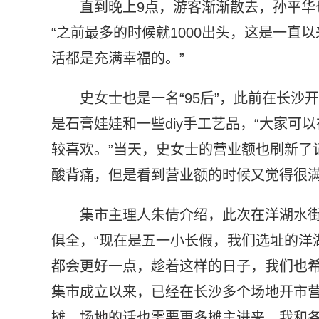
直到晚上9点，游客渐渐散去，孙平华
“之前最多的时候就1000出头，这是一
活都是充满幸福的。”
史女士也是一名“95后”，此前在长
是石膏娃娃和一些diy手工艺品，“大家
较喜欢。”当天，史女士的营业额也刷新了记
酸背痛，但是看到营业额的时候又觉得很满
集市主理人朱倩介绍，此次在洋湖水街
俱全，“现在是五一小长假，我们选址的洋
都会更好一点，趁着这样的日子，我们也希
集市成立以来，已经在长沙多个场地开市营
摊，场地的话也需要更多摊主进来，我和