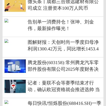
微头条丨成都三合致远建材有限公
司成立 注册资本100万人民币
告别单一消费持仓！张坤、刘金
伟，最新操作曝光！
图解财报：天创时尚一季度归母净
利润1300.42万元，同比增长1453.4
1%
腾龙股份(603158):常州腾龙汽车零
部件股份有限公司2025年度财务决
算报告 每日消息
记者：曼联不会等赛季结束才行
动，确认欧冠资格就会推进选帅 当
前热讯
每日快讯!恒烁股份(688416.SH)一季