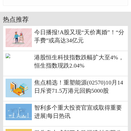
热点推荐
今日播报!A股又现“天价离婚”！“分
手费”或高达34亿元
港股恒生科技指数跌幅扩大至4%，
恒生指数现跌2.04%
焦点精选！重塑能源(02570)10月14
日斥资71.5万港元回购5000股
智利多个重大投资官宣或取得重要
进展|每日热讯