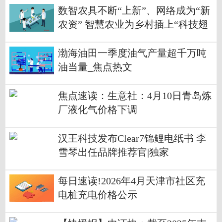
数智农具不断“上新”、网络成为“新
农资” 智慧农业为乡村插上“科技翅
膀”
渤海油田一季度油气产量超千万吨
油当量_焦点热文
焦点速读：生意社：4月10日青岛炼
厂液化气价格下调
汉王科技发布Clear7锦鲤电纸书 李
雪琴出任品牌推荐官|独家
每日速读!2026年4月天津市社区充
电桩充电价格公示