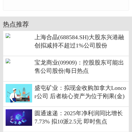
热点推荐
上海合晶(688584.SH)大股东兴港融
创拟减持不超过1%公司股份
宝龙商业(09909)：控股股东可能出
售公司股份|每日热点
盛屯矿业：拟现金收购加拿大Lonco
r公司 后者核心资产为位于刚果(金)
的阿杜姆比金矿项目_关注
圆通速递：2025年净利润同比增长
7.73% 拟10派2.5元 即时焦点