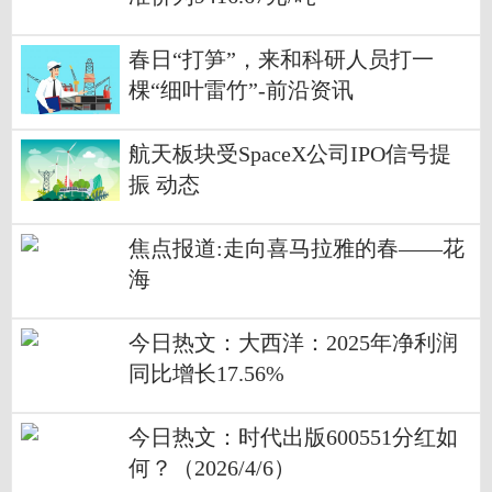
春日“打笋”，来和科研人员打一
棵“细叶雷竹”-前沿资讯
航天板块受SpaceX公司IPO信号提
振 动态
焦点报道:走向喜马拉雅的春——花
海
今日热文：大西洋：2025年净利润
同比增长17.56%
今日热文：时代出版600551分红如
何？（2026/4/6）