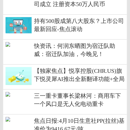
司成立 注册资本50万人民币
持有500股成第八大股东？上市公司
最新回应-焦点滚动
快资讯：何润东晒图为宿迁队助
威：宿迁队加油，今晚见！
【独家焦点】悦享控股(CHR.US)旗
下悦灵犀AI推出全新翻译功能+全局
AI助手能力强化
三一重卡董事长梁林河：商用车下
一个风口是无人化电动重卡
焦点日报:4月10日生意社PP(拉丝)基
准价为9416.67元/吨