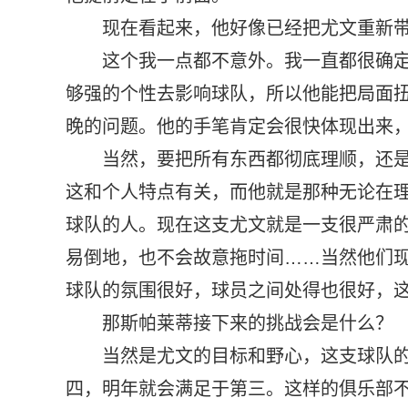
现在看起来，他好像已经把尤文重新
这个我一点都不意外。我一直都很确
够强的个性去影响球队，所以他能把局面
晚的问题。他的手笔肯定会很快体现出来
当然，要把所有东西都彻底理顺，还
这和个人特点有关，而他就是那种无论在
球队的人。现在这支尤文就是一支很严肃
易倒地，也不会故意拖时间……当然他们
球队的氛围很好，球员之间处得也很好，
那斯帕莱蒂接下来的挑战会是什么？
当然是尤文的目标和野心，这支球队
四，明年就会满足于第三。这样的俱乐部