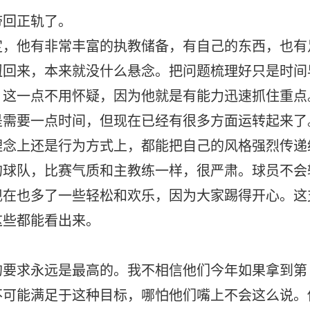
带回正轨了。
定，他有非常丰富的执教储备，有自己的东西，也有
扭回来，本来就没什么悬念。把问题梳理好只是时间
，这一点不用怀疑，因为他就是有能力迅速抓住重点
是需要一点时间，但现在已经有很多方面运转起来了
理念上还是行为方式上，都能把自己的风格强烈传递
的球队，比赛气质和主教练一样，很严肃。球员不会
现在也多了一些轻松和欢乐，因为大家踢得开心。这
这些都能看出来。
的要求永远是最高的。我不相信他们今年如果拿到第
不可能满足于这种目标，哪怕他们嘴上不会这么说。