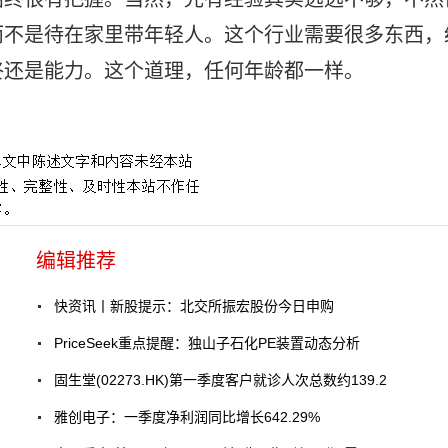
而不是待在家里带年轻人。这个行业需要很多东西，
终还是能力。这个道理，任何年龄都一样。
编辑推荐
快资讯丨新股提示：北交所振宏股份今日申购
PriceSeek重点提醒：独山子石化PE装置动态分析
固生堂(02273.HK)第一季度客户就诊人次总数约139.2
雅创电子：一季度净利润同比增长642.29%