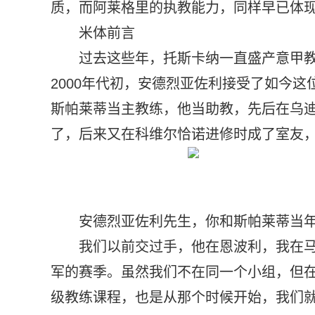
质，而阿莱格里的执教能力，同样早已体
米体前言
过去这些年，托斯卡纳一直盛产意甲
2000年代初，安德烈亚佐利接受了如今
斯帕莱蒂当主教练，他当助教，先后在乌迪
了，后来又在科维尔恰诺进修时成了室友
安德烈亚佐利先生，你和斯帕莱蒂当
我们以前交过手，他在恩波利，我在马
军的赛季。虽然我们不在同一个小组，但
级教练课程，也是从那个时候开始，我们