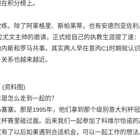
现在积分榜上。
教练。除了阿莱格里、斯帕莱蒂，也有安德烈亚佐利
这位尤文主帅的邀请，正式给自己的执教生涯提了速：
内斯和罗马共事。其实两人早在意丙C1时期就认
，关系也越来越近。
(资料图)
年是怎么走到一起的？
塞塞。那是1995年，他们拿到那个级别意大利杯冠
在杯赛里碰过面。后来我们一起参加了科维尔恰诺的
就有了以后如果遇到合适机会，可以一起工作的想法