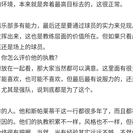
的环境，本来就是奔着最高目标去的，这很正常。
。
俱乐部多有能力，最后还是要通过球员的实力来兑现
发挥出来，这也是教练层面的价值所在。但如果只看
底还是场上的球员。
，你怎么评价他的执教？
榜放在一起看，那大家当然都可以满意。这里面有很
可能喜欢，也可能不喜欢，但最后最有说服力的，还
，尤其是强队，说到底都是为了这个。
作的人。他和斯帕莱蒂干这一行都很多年了，而且都
原因的。他们的执教积累不一样，风格也不一样，但
始终很有把握。当然，光有经验其实远远不够，不然