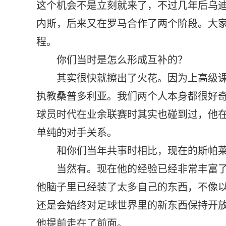
这个机会不是立刻就来了，不过几年后乌
内斯，后来又在罗马合作了两个阶段。大
程。
你们当时是怎么形成互补的？
其实很快就擦出了火花。因为上高级
执教桑普多利亚。我们两个人本身都很好
球员时代在业余联赛时其实也碰到过，他
单纯的对手关系。
和你们当年共事时相比，现在的斯帕
当然有。现在他的经验已经非常丰富
他脑子里已经装了太多自己的东西，不像
还是会始终对足球世界里的新东西保持开
他提前走在了前面。