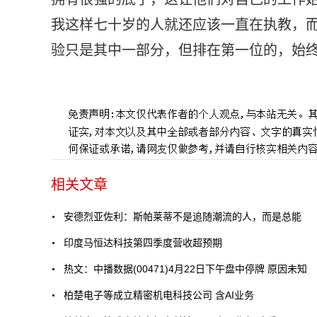
我这样七十岁的人就还应该一直在执教，
验只是其中一部分，但排在第一位的，始
标签：
米兰
乌迪内斯
尤文图斯队
安德烈亚佐
相关文章
安德烈亚佐利：斯帕莱蒂不是追随潮流的人，而是总能
印度马恒达科技第四季度营收超预期
热文：中播数据(00471)4月22日下午盘中停牌 原因未知
柏楚电子等成立精密机电科技公司 含AI业务