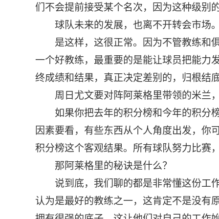
们不会提前接受某个名次，因为这种级别
球队未来的发展，也离不开转会市场
是这样，这很正常。因为不管教练和
一个好教练，最重要的是能让球员把能力
终成绩和结果，真正决定差别的，归根结
周日尤文要对阵阿莱格里带领的米兰
如果你把去年的积分榜和今年的积分
因素要看，有些东西从个人角度出发，你
积分榜这个客观结果。所有球队努力比赛
那阿莱格里的秘诀是什么？
说到底，我们聊的都是非常懂这份工
认为是最好的教练之一，这肯定不是没有
拥有很强的底子，这让他们对自己的工作