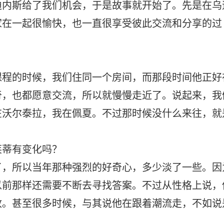
迪内斯给了我们机会，于是故事就开始了。先是在乌
家在一起很愉快，也一直很享受彼此交流和分享的过
课程的时候，我们住同一个房间，而那段时间他正好
奇，也都愿意交流，所以就慢慢走近了。说起来，我
在沃尔泰拉，我在佩夏。不过那时候没什么来往，就
莱蒂有变化吗？
了，所以当年那种强烈的好奇心，多少淡了一些。因
以前那样还需要不断去寻找答案。不过从性格上说，
放。甚至很多时候，与其说他在跟着潮流走，不如说