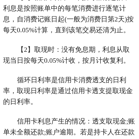
利息是按照账单中的每笔消费进行逐笔计
息，自消费记账日起(一般为消费日第2天)按
每天0.05%计算，直到该笔交易还清为止。
【2】取现时：没有免息期，利息从取
现当日按每天0.05%计收，按月计收复利。
循环日利率是信用卡消费透支的日利
率，取现日利率是通过信用卡透支提取现金
的日利率。
信用卡利息产生的情况：透支取现金;账
单未全额还款;账户逾期。若是持卡人在还款