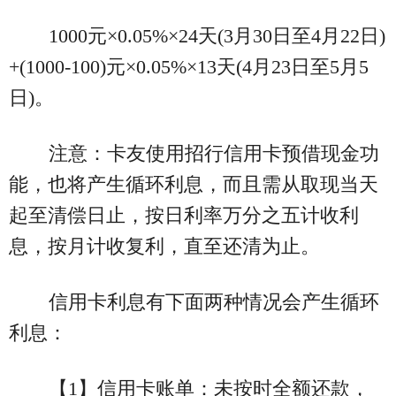
1000元×0.05%×24天(3月30日至4月22日)
+(1000-100)元×0.05%×13天(4月23日至5月5
日)。
注意：卡友使用招行信用卡预借现金功
能，也将产生循环利息，而且需从取现当天
起至清偿日止，按日利率万分之五计收利
息，按月计收复利，直至还清为止。
信用卡利息有下面两种情况会产生循环
利息：
【1】信用卡账单：未按时全额还款，