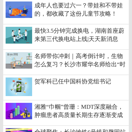
成年人也要过六一？带娃和不带娃
的，都收藏了这份儿童节攻略！
最快3.5分钟完成换电，湖南首座蔚
来第三代换电站上线|天天新消息
名师带你冲刺｜高考倒计时，生物
怎么复习？长沙市耀华名师给出“时
间分配表”
贺军科已任中国科协党组书记
湘雅“巾帼”曾珊：MDT深度融合，
肿瘤患者高质量长期生存逐渐变成
现实 环球简讯