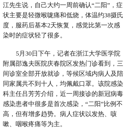
江先生说，自己大约一周前确认“二阳”，症
状主要是轻微喉咙痛和低烧，体温约38摄氏
度，服药后基本2天恢复，感觉比第一次感
染时的症状轻了很多。
5月30日下午，记者在浙江大学医学院
附属邵逸夫医院庆春院区发热门诊看到，三
间诊室全部开放就诊，等候区域内病人及陪
同家属共不到十人，均佩戴口罩。该院感染
科主任吕芳芳介绍，近一周接诊的新冠病毒
感染患者中很多是首次感染，“二阳”比例不
高，但有增多趋势。病人症状以发热、咳
嗽、咽喉疼痛等为主。