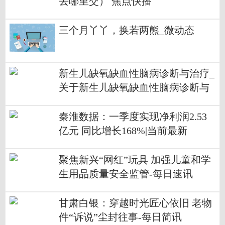
去哪里交） 焦点快播
三个月丫丫，换若两熊_微动态
新生儿缺氧缺血性脑病诊断与治疗_
关于新生儿缺氧缺血性脑病诊断与
治疗简介-环球滚动
秦淮数据：一季度实现净利润2.53
亿元 同比增长168%|当前最新
聚焦新兴“网红”玩具 加强儿童和学
生用品质量安全监管-每日速讯
甘肃白银：穿越时光匠心依旧 老物
件“诉说”尘封往事-每日简讯