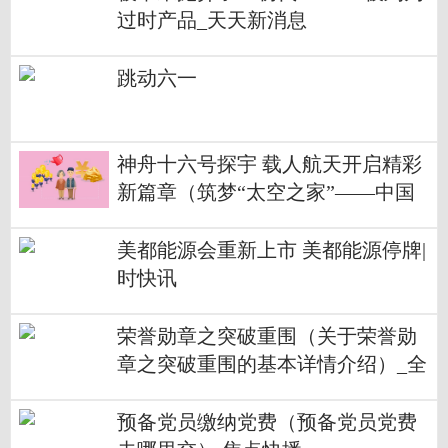
过时产品_天天新消息
跳动六一
神舟十六号探宇 载人航天开启精彩
新篇章（筑梦“太空之家”——中国
空间站建设记㉞）_全球头条
美都能源会重新上市 美都能源停牌|
时快讯
荣誉勋章之突破重围（关于荣誉勋
章之突破重围的基本详情介绍）_全
球讯息
预备党员缴纳党费（预备党员党费