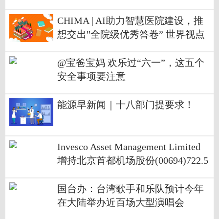
CHIMA | AI助力智慧医院建设，推
想交出"全院级优秀答卷” 世界视点
​@宝爸宝妈 欢乐过“六一”，这五个
安全事项要注意
能源早新闻｜十八部门提要求！
Invesco Asset Management Limited
增持北京首都机场股份(00694)722.5
4万股 每股作价5.76港元|当前报道
国台办：台湾歌手和乐队预计今年
在大陆举办近百场大型演唱会