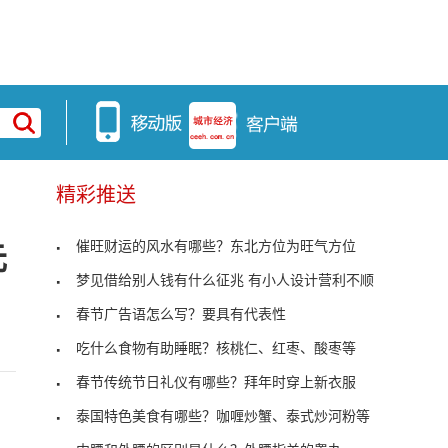
精彩推送
催旺财运的风水有哪些？东北方位为旺气方位
元
梦见借给别人钱有什么征兆 有小人设计营利不顺
春节广告语怎么写？要具有代表性
吃什么食物有助睡眠？核桃仁、红枣、酸枣等
春节传统节日礼仪有哪些？拜年时穿上新衣服
泰国特色美食有哪些？咖喱炒蟹、泰式炒河粉等