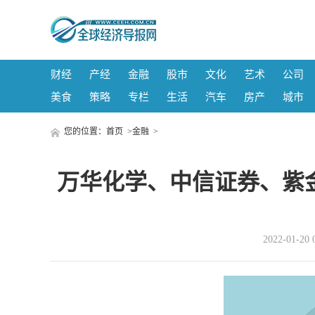
财经
产经
金融
股市
文化
艺术
公司
美食
策略
专栏
生活
汽车
房产
城市
您的位置：
首页
>
金融
>
万华化学、中信证券、紫金
2022-01-