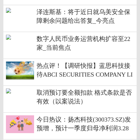
泽连斯基：将于近日就乌美安全保
障剩余问题给出答复_今亮点
数字人民币业务运营机构扩容至22
家_当前焦点
热点评！【调研快报】蓝思科技接
待ABCI SECURITIES COMPANY LI
MITED等160家机构调研
取消预订要全额扣款 格式条款是否
有效（以案说法）
今日热议：扬杰科技(300373.SZ)发
预增，预计一季度归母净利润3.28
亿元至3.82亿元，增长20%至40%