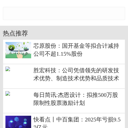
热点推荐
芯原股份：国开基金等拟合计减持
公司不超1.15%股份
胜宏科技：公司凭借领先的研发技
术优势、制造技术优势和品质技术
优势，与众多国内外科技巨头公司
深度合作 焦点播报
每日简讯:杰恩设计：拟推500万股
限制性股票激励计划
快看点丨中百集团：2025年亏损9.5
7亿元