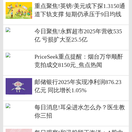
重点聚焦!英镑/美元或下探1.3150通
道下轨支撑 短期仍承压于9日均线
今日聚焦!永辉超市2025年营收535
亿 亏损扩大至25.5亿
PriceSeek重点提醒：烟台万华顺酐
竞拍成交8150元_焦点热闻
邮储银行2025年实现净利润876.23
亿元 同比增长1.05%
每日消息!耳朵进水怎么办？医生教
你三招