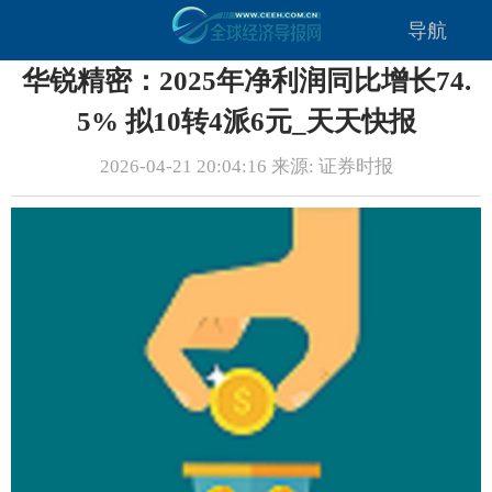
导航
华锐精密：2025年净利润同比增长74.
5% 拟10转4派6元_天天快报
2026-04-21 20:04:16 来源: 证券时报