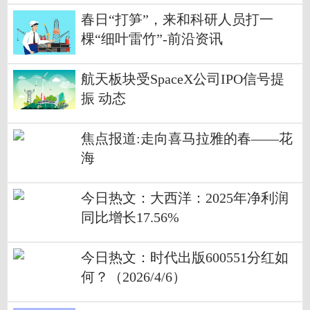
春日“打笋”，来和科研人员打一
棵“细叶雷竹”-前沿资讯
航天板块受SpaceX公司IPO信号提
振 动态
焦点报道:走向喜马拉雅的春——花
海
今日热文：大西洋：2025年净利润
同比增长17.56%
今日热文：时代出版600551分红如
何？（2026/4/6）