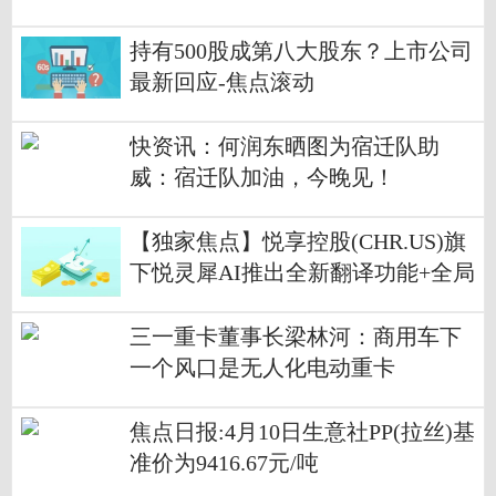
持有500股成第八大股东？上市公司
最新回应-焦点滚动
快资讯：何润东晒图为宿迁队助
威：宿迁队加油，今晚见！
【独家焦点】悦享控股(CHR.US)旗
下悦灵犀AI推出全新翻译功能+全局
AI助手能力强化
三一重卡董事长梁林河：商用车下
一个风口是无人化电动重卡
焦点日报:4月10日生意社PP(拉丝)基
准价为9416.67元/吨