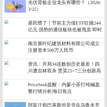
光伏背板企业龙头有哪些？（2026/
3/25）
基民懵了！节前主力借ETF狂抛244
亿元 强势的通信板块也被甩卖 即时
南京展叶纪建筑材料有限公司成立
注册资本500万人民币
资讯：开局34连败创历史最差！四
川遭吉林双杀 贾昊25+7三分创新高
PriceSeek提醒：内蒙小苏打纯碱盘
整行情分析|每日焦点
阿富汗和巴基斯坦是否在乌鲁木齐