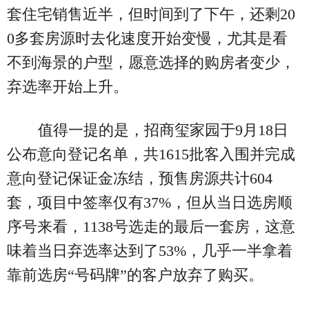
套住宅销售近半，但时间到了下午，还剩20
0多套房源时去化速度开始变慢，尤其是看
不到海景的户型，愿意选择的购房者变少，
弃选率开始上升。
值得一提的是，招商玺家园于9月18日
公布意向登记名单，共1615批客入围并完成
意向登记保证金冻结，预售房源共计604
套，项目中签率仅有37%，但从当日选房顺
序号来看，1138号选走的最后一套房，这意
味着当日弃选率达到了53%，几乎一半拿着
靠前选房“号码牌”的客户放弃了购买。