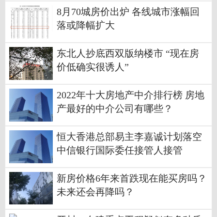
8月70城房价出炉 各线城市涨幅回
落或降幅扩大
东北人抄底西双版纳楼市 “现在房
价低确实很诱人”
2022年十大房地产中介排行榜 房地
产最好的中介公司有哪些？
恒大香港总部易主李嘉诚计划落空
中信银行国际委任接管人接管
新房价格6年来首跌现在能买房吗？
未来还会再降吗？