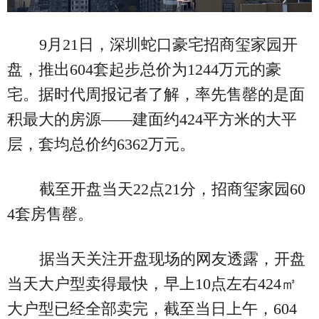
9月21日，深圳蛇口豪宅招商玺家园开
盘，推出604套起步总价为1244万元的豪
宅。据时代周报记者了解，率先售罄的是面
积最大的房源——建面约424平方米的大平
层，套均总价约6362万元。
截至开盘当天22点21分，招商玺家园60
4套房售罄。
据当天关注开盘现场的网友透露，开盘
当天大户型卖得最快，早上10点左右424㎡
大户型已经全部卖完，截至当日上午，604