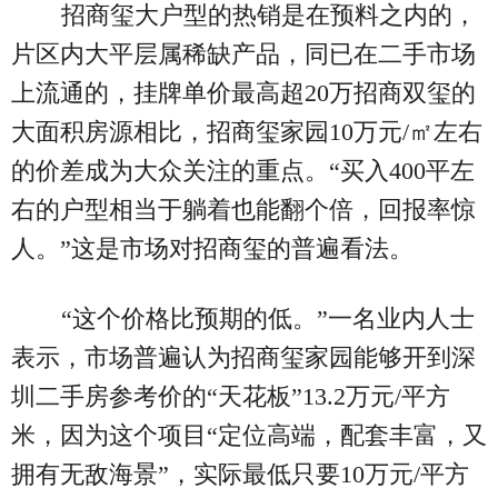
招商玺大户型的热销是在预料之内的，
片区内大平层属稀缺产品，同已在二手市场
上流通的，挂牌单价最高超20万招商双玺的
大面积房源相比，招商玺家园10万元/㎡左右
的价差成为大众关注的重点。“买入400平左
右的户型相当于躺着也能翻个倍，回报率惊
人。”这是市场对招商玺的普遍看法。
“这个价格比预期的低。”一名业内人士
表示，市场普遍认为招商玺家园能够开到深
圳二手房参考价的“天花板”13.2万元/平方
米，因为这个项目“定位高端，配套丰富，又
拥有无敌海景”，实际最低只要10万元/平方