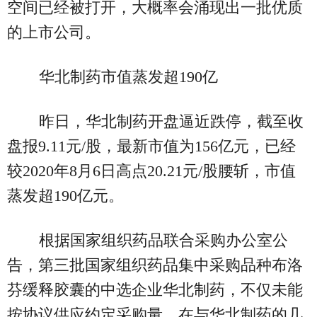
空间已经被打开，大概率会涌现出一批优质
的上市公司。
华北制药市值蒸发超190亿
昨日，华北制药开盘逼近跌停，截至收
盘报9.11元/股，最新市值为156亿元，已经
较2020年8月6日高点20.21元/股腰斩，市值
蒸发超190亿元。
根据国家组织药品联合采购办公室公
告，第三批国家组织药品集中采购品种布洛
芬缓释胶囊的中选企业华北制药，不仅未能
按协议供应约定采购量，在与华北制药的几