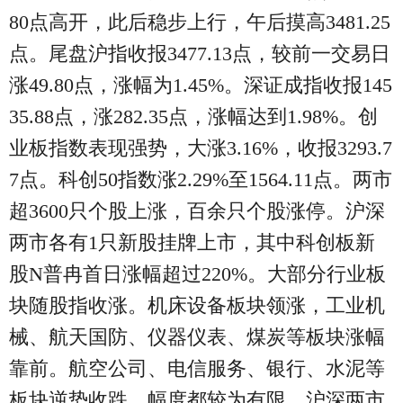
80点高开，此后稳步上行，午后摸高3481.25
点。尾盘沪指收报3477.13点，较前一交易日
涨49.80点，涨幅为1.45%。深证成指收报145
35.88点，涨282.35点，涨幅达到1.98%。创
业板指数表现强势，大涨3.16%，收报3293.7
7点。科创50指数涨2.29%至1564.11点。两市
超3600只个股上涨，百余只个股涨停。沪深
两市各有1只新股挂牌上市，其中科创板新
股N普冉首日涨幅超过220%。大部分行业板
块随股指收涨。机床设备板块领涨，工业机
械、航天国防、仪器仪表、煤炭等板块涨幅
靠前。航空公司、电信服务、银行、水泥等
板块逆势收跌，幅度都较为有限。沪深两市