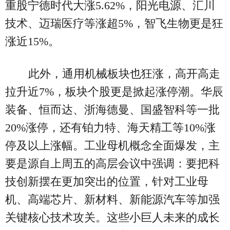
重股宁德时代大涨5.62%，阳光电源、汇川
技术、迈瑞医疗等涨超5%，智飞生物更是狂
涨近15%。
此外，通用机械板块也狂涨，高开高走
拉升近7%，板块个股更是掀起涨停潮。华辰
装备、恒而达、浙海德曼、国盛智科等一批
20%涨停，还有铂力特、海天精工等10%涨
停及以上涨幅。工业母机概念全面爆发，主
要是源自上周五的高层会议中强调：要把科
技创新摆在更加突出的位置，针对工业母
机、高端芯片、新材料、新能源汽车等加强
关键核心技术攻关。这些小巨人未来的成长