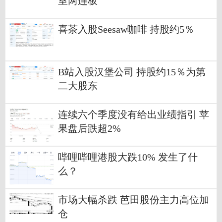
室两连板
喜茶入股Seesaw咖啡 持股约5％
B站入股汉堡公司 持股约15％为第
二大股东
连续六个季度没有给出业绩指引 苹
果盘后跌超2%
哔哩哔哩港股大跌10% 发生了什
么？
市场大幅杀跌 芭田股份主力高位加
仓