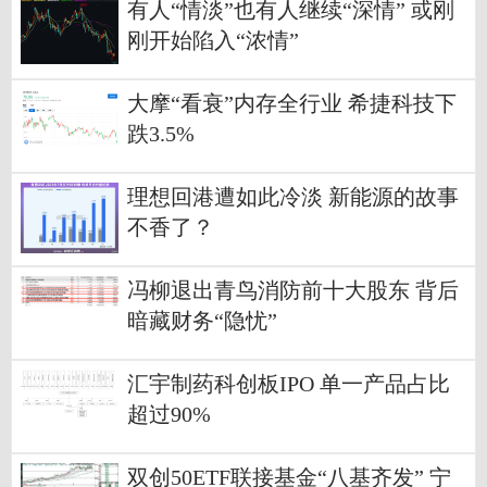
有人“情淡”也有人继续“深情” 或刚
刚开始陷入“浓情”
大摩“看衰”内存全行业 希捷科技下
跌3.5%
理想回港遭如此冷淡 新能源的故事
不香了？
冯柳退出青鸟消防前十大股东 背后
暗藏财务“隐忧”
汇宇制药科创板IPO 单一产品占比
超过90%
双创50ETF联接基金“八基齐发” 宁