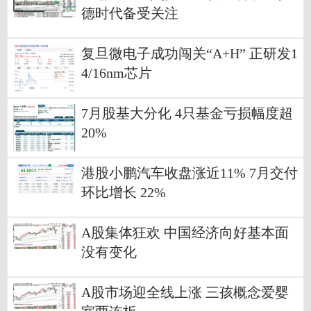
德时代备受关注
复旦微电子成功闯关“A+H” 正研发1
4/16nm芯片
7月股基大分化 4只基金亏损幅度超
20%
港股小鹏汽车收盘涨近11% 7月交付
环比增长 22%
A股集体狂欢 中国经济向好基本面
没有变化
A股市场迎全线上涨 三孩概念爱婴