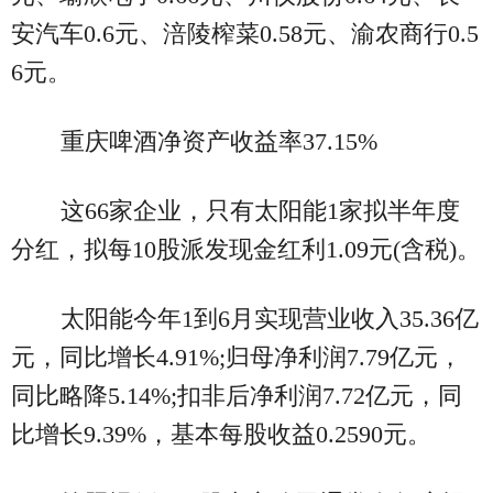
安汽车0.6元、涪陵榨菜0.58元、渝农商行0.5
6元。
重庆啤酒净资产收益率37.15%
这66家企业，只有太阳能1家拟半年度
分红，拟每10股派发现金红利1.09元(含税)。
太阳能今年1到6月实现营业收入35.36亿
元，同比增长4.91%;归母净利润7.79亿元，
同比略降5.14%;扣非后净利润7.72亿元，同
比增长9.39%，基本每股收益0.2590元。