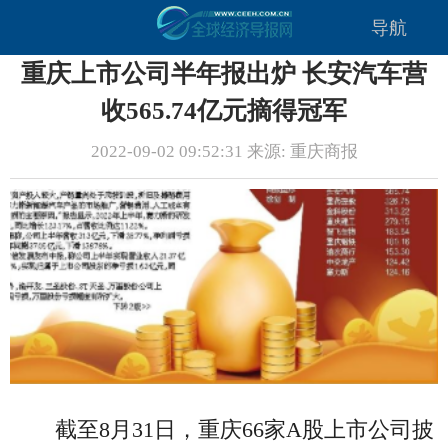
导航
重庆上市公司半年报出炉 长安汽车营
收565.74亿元摘得冠军
2022-09-02 09:52:31 来源: 重庆商报
截至8月31日，重庆66家A股上市公司披