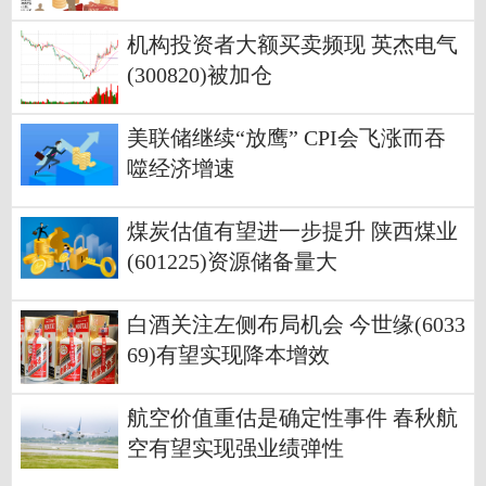
机构投资者大额买卖频现 英杰电气
(300820)被加仓
美联储继续“放鹰” CPI会飞涨而吞
噬经济增速
煤炭估值有望进一步提升 陕西煤业
(601225)资源储备量大
白酒关注左侧布局机会 今世缘(6033
69)有望实现降本增效
航空价值重估是确定性事件 春秋航
空有望实现强业绩弹性