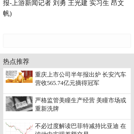
报-上游新闻记者 刘勇 王光建 实习生 昂文
帆)
热点推荐
重庆上市公司半年报出炉 长安汽车
营收565.74亿元摘得冠军
严格监管美瞳生产经营 美瞳市场或
重新洗牌
不必过度解读巴菲特减持比亚迪 在