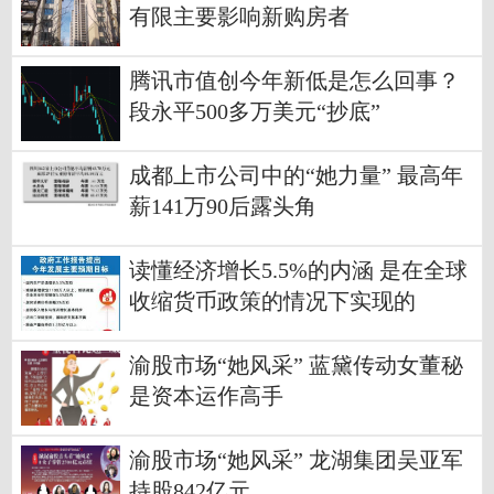
有限主要影响新购房者
腾讯市值创今年新低是怎么回事？
段永平500多万美元“抄底”
成都上市公司中的“她力量” 最高年
薪141万90后露头角
读懂经济增长5.5%的内涵 是在全球
收缩货币政策的情况下实现的
渝股市场“她风采” 蓝黛传动女董秘
是资本运作高手
渝股市场“她风采” 龙湖集团吴亚军
持股842亿元