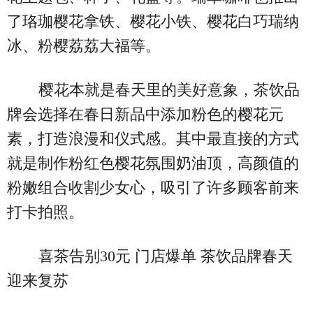
了珞珈樱花拿铁、樱花小铁、樱花白巧瑞纳
冰、粉樱荔荔大福等。
樱花本就是春天里的美好意象，茶饮品
牌会选择在春日新品中添加粉色的樱花元
素，打造浪漫和仪式感。其中最直接的方式
就是制作粉红色樱花氛围奶油顶，高颜值的
粉嫩组合收割少女心，吸引了许多顾客前来
打卡拍照。
喜茶告别30元 门店爆单 茶饮品牌春天
迎来复苏