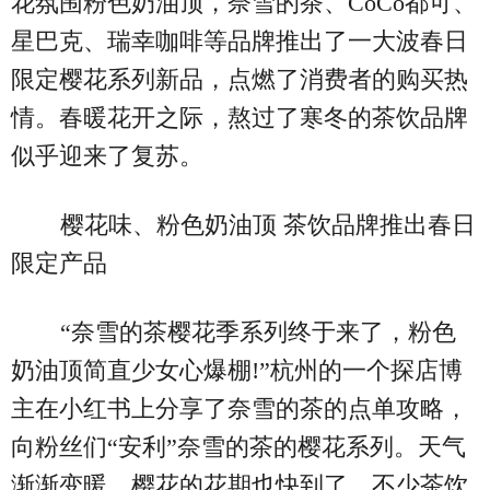
花氛围粉色奶油顶，奈雪的茶、CoCo都可、
星巴克、瑞幸咖啡等品牌推出了一大波春日
限定樱花系列新品，点燃了消费者的购买热
情。春暖花开之际，熬过了寒冬的茶饮品牌
似乎迎来了复苏。
樱花味、粉色奶油顶 茶饮品牌推出春日
限定产品
“奈雪的茶樱花季系列终于来了，粉色
奶油顶简直少女心爆棚!”杭州的一个探店博
主在小红书上分享了奈雪的茶的点单攻略，
向粉丝们“安利”奈雪的茶的樱花系列。天气
渐渐变暖，樱花的花期也快到了，不少茶饮