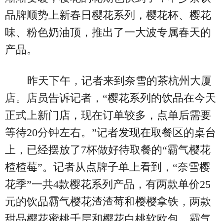
品牌顺势上新春日樱花系列，樱花杯、樱花
味、粉色奶油顶，推出了一大波专属春天的
产品。
昨天下午，记者来到奈雪的茶杭州大厦
店。店员告诉记者，“樱花系列的饮品在今天
正式上新门店，现在订单较多，点单后需要
等待20分钟左右。”记者发现在取餐区的桌台
上，已经摆放了7杯做好待取餐的“霸气樱花
楂楂莓”。记者从点牌子单上看到，“奈雪樱
花季”一共4款樱花系列产品，有两款单价25
元的饮品霸气樱花渣渣莓和樱樱拿铁，两款
甜品樱花蜜桃千层和樱花白桃软欧包。霸气