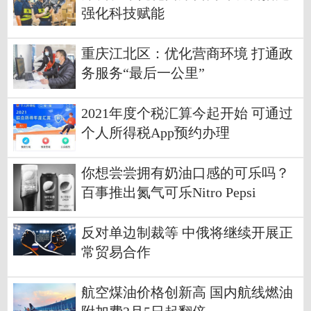
强化科技赋能
重庆江北区：优化营商环境 打通政
务服务“最后一公里”
2021年度个税汇算今起开始 可通过
个人所得税App预约办理
你想尝尝拥有奶油口感的可乐吗？
百事推出氮气可乐Nitro Pepsi
反对单边制裁等 中俄将继续开展正
常贸易合作
航空煤油价格创新高 国内航线燃油