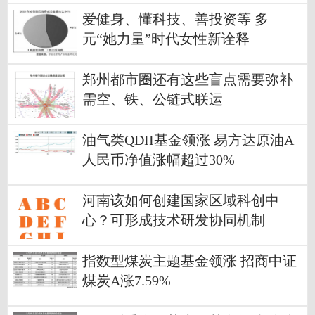
爱健身、懂科技、善投资等 多
元“她力量”时代女性新诠释
郑州都市圈还有这些盲点需要弥补
需空、铁、公链式联运
油气类QDII基金领涨 易方达原油A
人民币净值涨幅超过30%
河南该如何创建国家区域科创中
心？可形成技术研发协同机制
指数型煤炭主题基金领涨 招商中证
煤炭A涨7.59%