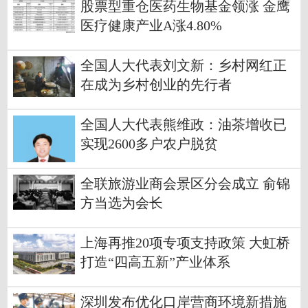
股票型重仓医药生物基金领涨 金鹰
医疗健康产业A涨4.80%
全国人大代表刘文新：乡村网红正
在成为乡村创业的先行者
全国人大代表熊维政：油茶增收已
实现2600多户农户脱贫
全联旅游业商会景区分会成立 俞锦
方当选为会长
上海再推20项专项支持政策 大虹桥
打造“四高五新”产业体系
深圳发布优化口岸营商环境新措施