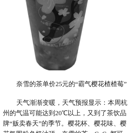
奈雪的茶单价25元的“霸气樱花楂楂莓”
天气渐渐变暖，天气预报显示：本周杭
州的气温可能达到20℃以上，又到了茶饮品
牌“贩卖春天”的季节。樱花杯、樱花味、樱