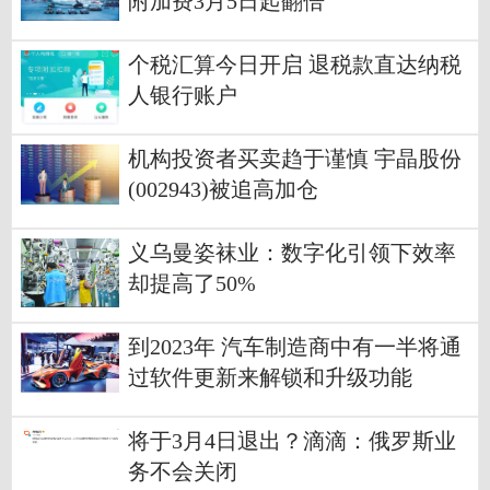
附加费3月5日起翻倍
个税汇算今日开启 退税款直达纳税
人银行账户
机构投资者买卖趋于谨慎 宇晶股份
(002943)被追高加仓
义乌曼姿袜业：数字化引领下效率
却提高了50%
到2023年 汽车制造商中有一半将通
过软件更新来解锁和升级功能
将于3月4日退出？滴滴：俄罗斯业
务不会关闭