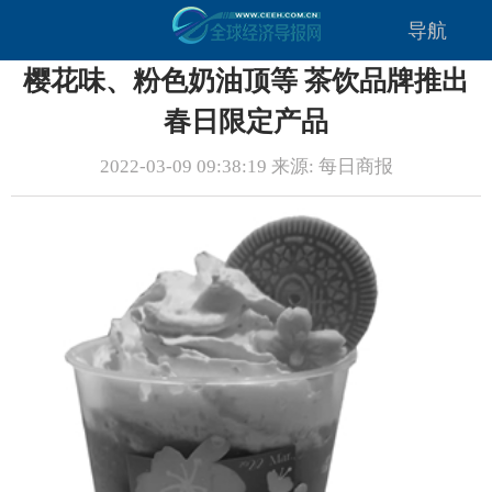
导航
樱花味、粉色奶油顶等 茶饮品牌推出
春日限定产品
2022-03-09 09:38:19 来源: 每日商报