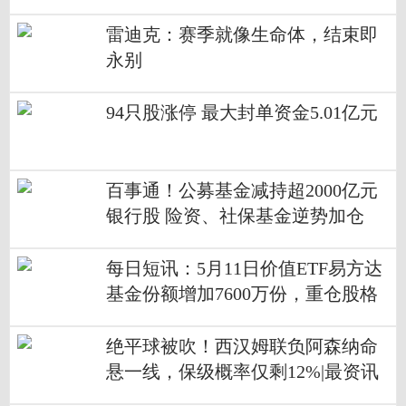
雷迪克：赛季就像生命体，结束即
永别
94只股涨停 最大封单资金5.01亿元
百事通！公募基金减持超2000亿元
银行股 险资、社保基金逆势加仓
每日短讯：5月11日价值ETF易方达
基金份额增加7600万份，重仓股格
力电器、美的集团、招商银行
绝平球被吹！西汉姆联负阿森纳命
悬一线，保级概率仅剩12%|最资讯