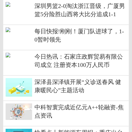
深圳男篮2-0淘汰浙江晋级，广厦男
篮5分险胜山西将大比分追成1-1
每日快报!刚刚！厦门队进球了，1-
0暂时领先
今日热讯：石家庄政辉贸易有限公
司成立 注册资本100万人民币
深泽县深泽镇开展“义诊送春风 健
康暖民心”主题活动
中科智寰完成近亿元A++轮融资-焦
点资讯