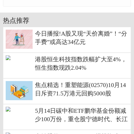
热点推荐
今日播报!A股又现“天价离婚”！“分
手费”或高达34亿元
港股恒生科技指数跌幅扩大至4%，
恒生指数现跌2.04%
焦点精选！重塑能源(02570)10月14
日斥资71.5万港元回购5000股
5月14日碳中和ETF鹏华基金份额减
少100万份，重仓股宁德时代、长江
电力、阳光电源 焦点关注