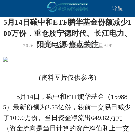
导航
5月14日碳中和ETF鹏华基金份额减少1
00万份，重仓股宁德时代、长江电力、
阳光电源 焦点关注
2026-05-15 08:13:13 来源: 证券之星APP
(资料图片仅供参考)
5月14日，碳中和ETF鹏华基金（15988
5）最新份额为2.55亿份，较前一交易日减少
了100.0万份。当日资金净流出649.82万元
（资金流向是当日计算的资产净值和上一交