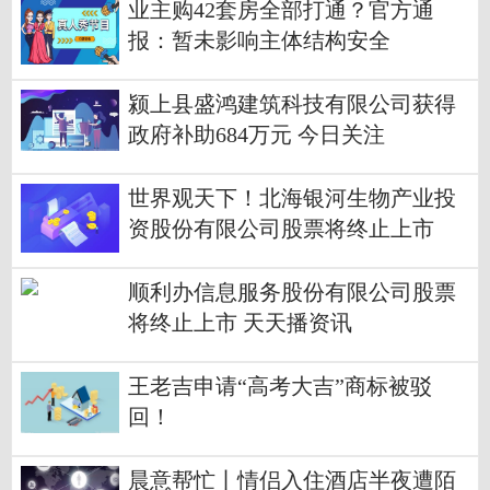
业主购42套房全部打通？官方通
报：暂未影响主体结构安全
颍上县盛鸿建筑科技有限公司获得
政府补助684万元 今日关注
世界观天下！北海银河生物产业投
资股份有限公司股票将终止上市
顺利办信息服务股份有限公司股票
将终止上市 天天播资讯
王老吉申请“高考大吉”商标被驳
回！
晨意帮忙丨情侣入住酒店半夜遭陌