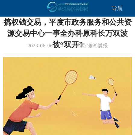
导航
搞权钱交易，平度市政务服务和公共资
源交易中心一事全办科原科长万双波
被“双开”
2023-06-06 19:19:31 来源: 潇湘晨报