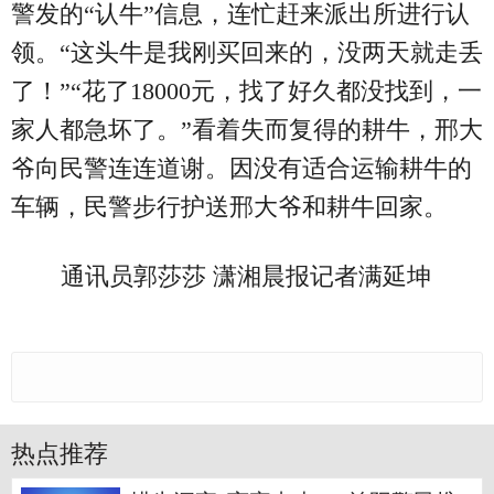
警发的“认牛”信息，连忙赶来派出所进行认
领。“这头牛是我刚买回来的，没两天就走丢
了！”“花了18000元，找了好久都没找到，一
家人都急坏了。”看着失而复得的耕牛，邢大
爷向民警连连道谢。因没有适合运输耕牛的
车辆，民警步行护送邢大爷和耕牛回家。
通讯员郭莎莎 潇湘晨报记者满延坤
热点推荐