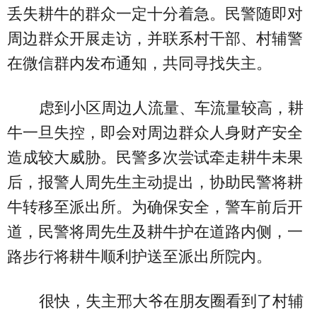
丢失耕牛的群众一定十分着急。民警随即对
周边群众开展走访，并联系村干部、村辅警
在微信群内发布通知，共同寻找失主。
虑到小区周边人流量、车流量较高，耕
牛一旦失控，即会对周边群众人身财产安全
造成较大威胁。民警多次尝试牵走耕牛未果
后，报警人周先生主动提出，协助民警将耕
牛转移至派出所。为确保安全，警车前后开
道，民警将周先生及耕牛护在道路内侧，一
路步行将耕牛顺利护送至派出所院内。
很快，失主邢大爷在朋友圈看到了村辅