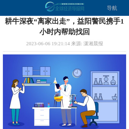
导航
耕牛深夜“离家出走”，益阳警民携手1
小时内帮助找回
2023-06-06 19:21:14 来源: 潇湘晨报