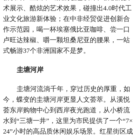
术展示、酷炫的艺术效果，碰撞出4.0时代工
业文化旅游新体验；在中非经贸促进创新合
作示范园，喝一杯埃塞俄比亚咖啡、尝一口
卢旺达辣椒、嚼一颗坦桑尼亚的腰果，一站
式畅游37个非洲国家不是梦。
圭塘河岸
圭塘河流淌千年，穿过历史的厚重，如
今，蝶变的圭塘河岸更显人文荟萃。从溪悦
荟东岸购物中心到西岸夜光跑道，从小桥流
水到“三塘一井”，这里为市民提供了一个“7×
24”小时的高品质休闲娱乐场景。红星街区成