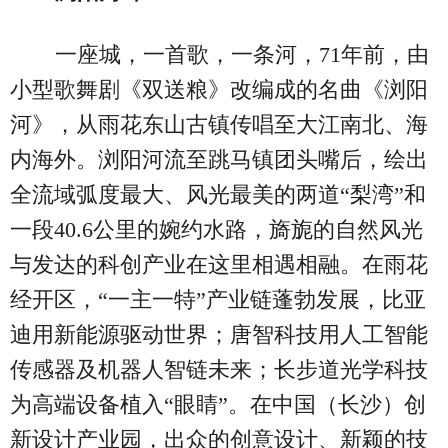
一座城，一首歌，一条河，71年前，由
小型歌舞剧《双送粮》改编成的名曲《浏阳
河》，从雨花东山古镇传唱至大江南北、海
内海外。浏阳河流至跳马镇团头嘴后，绘出
全流域弧度最大、风光最美的两道“梨湾”和
一段40.6公里的婉约水路，旖旎的自然风光
与发达的科创产业在这里相遇相融。在雨花
经开区，“一主一特”产业链蓬勃发展，比亚
迪用新能源驱动世界；唐智科技用人工智能
传感器及机器人智链未来；长步道光学科技
为高端设备植入“眼睛”。在中国（长沙）创
新设计产业园，出众的创意设计、新颖的技