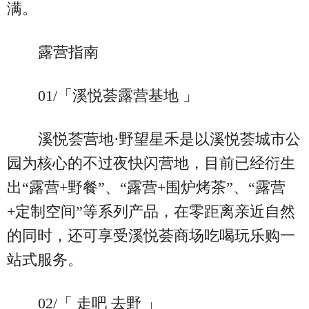
满。
露营指南
01/「溪悦荟露营基地 」
溪悦荟营地·野望星禾是以溪悦荟城市公
园为核心的不过夜快闪营地，目前已经衍生
出“露营+野餐”、“露营+围炉烤茶”、“露营
+定制空间”等系列产品，在零距离亲近自然
的同时，还可享受溪悦荟商场吃喝玩乐购一
站式服务。
02/「 走吧 去野 」