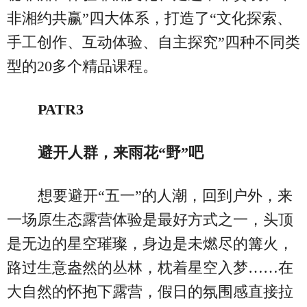
非湘约共赢”四大体系，打造了“文化探索、
手工创作、互动体验、自主探究”四种不同类
型的20多个精品课程。
PATR3
避开人群，来雨花“野”吧
想要避开“五一”的人潮，回到户外，来
一场原生态露营体验是最好方式之一，头顶
是无边的星空璀璨，身边是未燃尽的篝火，
路过生意盎然的丛林，枕着星空入梦……在
大自然的怀抱下露营，假日的氛围感直接拉