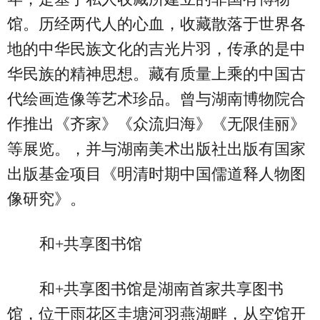
馆。历经两代人的心血，收藏散落于世界各
地的中华民族文化的吉光片羽，传承的是中
华民族的精神思想。藏有质量上乘的中国古
代绘画造像等艺术珍品。曾与湖南博物院合
作推出《齐家》《众流归海》《无限佳丽》
等展览。，并与湖南美术出版社出版有国家
出版基金项目《明清时期中国儒道释人物图
像研究》。
和+共享图书馆
和+共享图书馆是湖南首家共享图书
馆，位于雨花区圭塘河羽燕湖畔，从空馆开