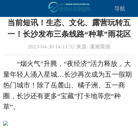
导航
当前短讯！生态、文化、露营玩转五
一！长沙发布三条线路“种草”雨花区
2023-04-30 14:11:52 来源: 潇湘晨报
“烟火气”升腾，“夜经济”活力释放，大
量年轻人涌入星城…长沙再次成为五一假期
热门城市！除了岳麓山、橘子洲、五一商
圈，长沙还有更多“宝藏”打卡地等您“种
草”。