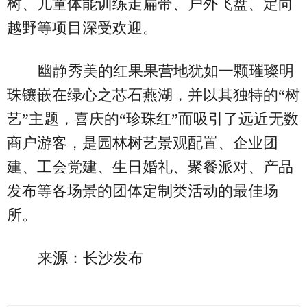
树、儿童体能训练走扁带、户外飞盘、定向
越野等项目深受欢迎。
幽静秀美的红果果营地犹如一颗璀璨明
珠镶嵌在绿心之芯石燕湖，并以其独特的“树
艺”主题，喜庆的“珍珠红”而吸引了远近无数
商户游客，是园林树艺景观配置、企业团
建、工会党建、生日婚礼、聚餐派对、产品
发布等各场景的团体定制类活动的最佳场
所。
来源：长沙发布