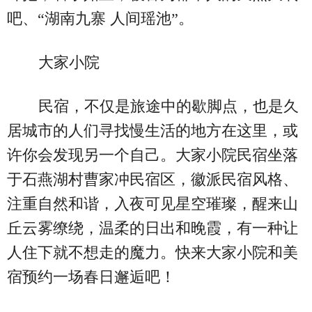
吧、“湖南九寨 人间瑶池”。
大家小院
民宿，不仅是旅途中的歇脚点，也是久
居城市的人们寻找慢生活的地方在这里，或
许你会发现另一个自己。大家小院民宿坐落
于石燕湖村曹家冲民宿区，徽派民宿风格、
注重自然和谐，入夜可见星空璀璨，醒来山
丘云雾缭绕，温柔的日出和晚霞，有一种让
人住下就不想走的魔力。快来大家小院和美
宿预约一场春日邂逅吧！