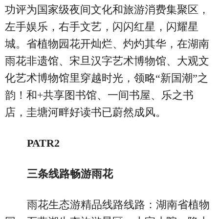
功评为国家级夜间文化和旅游消费集聚区，
左手娱乐，右手文艺，闪闪红星，闪耀星
城。省植物园花开灿烂、灼灼其华，在湖南
雨花非遗馆、宋旦汉字艺术博物馆、大观文
化艺术博物馆里穿越时光，领略“新国潮”之
韵！和+共享图书馆、一间书屋、乐之书
店，圭塘河畔好读书已蔚然成风。
PATR2
三条线路畅游雨花
雨花生态游精品线路线路：湖南省植物