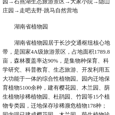
园→石燕湖生态旅游景区→大家小院→隐山
庄园→走吧去野·跳马自然营地
湖南省植物园
湖南省植物园居于长沙交通枢纽核心地
带，是国家4A级旅游景区，占地面积1789.8
亩，森林覆盖率达90%，是集物种保育、科
学研究、科普教育、生态旅游、开发利用五
大功能于一体的综合性植物园。园内迁地保
育植物5100余种，建有樱花园、木兰园、荫
生植物珍稀植物园、杜鹃园、竹园等15个植
物专类园，迁地保存珍稀濒危植物178种；
园内现已建成樱花园、木兰园、荫生植物珍