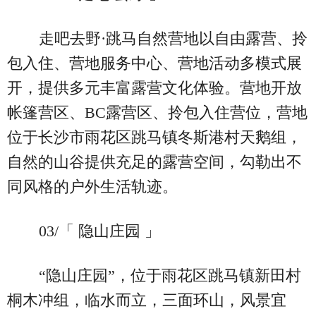
走吧去野·跳马自然营地以自由露营、拎
包入住、营地服务中心、营地活动多模式展
开，提供多元丰富露营文化体验。营地开放
帐篷营区、BC露营区、拎包入住营位，营地
位于长沙市雨花区跳马镇冬斯港村天鹅组，
自然的山谷提供充足的露营空间，勾勒出不
同风格的户外生活轨迹。
03/「 隐山庄园 」
“隐山庄园”，位于雨花区跳马镇新田村
桐木冲组，临水而立，三面环山，风景宜