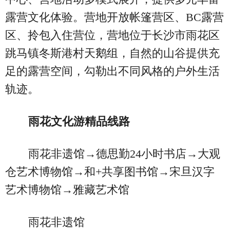
露营文化体验。营地开放帐篷营区、BC露营
区、拎包入住营位，营地位于长沙市雨花区
跳马镇冬斯港村天鹅组，自然的山谷提供充
足的露营空间，勾勒出不同风格的户外生活
轨迹。
雨花文化游精品线路
雨花非遗馆→德思勤24小时书店→大观
仓艺术博物馆→和+共享图书馆→宋旦汉字
艺术博物馆→雅藏艺术馆
雨花非遗馆