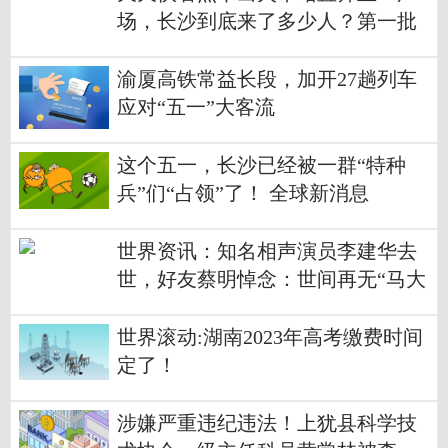
场，长沙到底来了多少人？第一批
游客把长沙堵紫了
渝厦高铁常益长段，加开27趟列车
应对“五一”大客流
这个五一，长沙已经被一群“特种
兵”们“占领”了！ 全球新消息
世界资讯：知名相声演员李建华去
世，好友蔡明悼念：世间再无“马大
姐夫”
世界滚动:湖南2023年高考缴费时间
定了！
涉嫌严重违纪违法！上犹县科学技