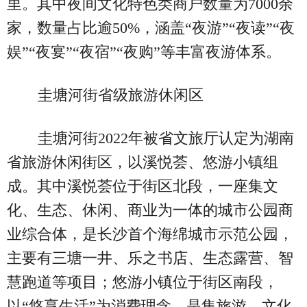
里。其中夜间文化特色类商户数量为7000余
家，数量占比逾50%，涵盖“夜游”“夜读”“夜
娱”“夜宴”“夜宿”“夜购”等丰富夜游体系。
圭塘河街省级旅游休闲区
圭塘河街2022年被省文旅厅认定为湖南
省旅游休闲街区，以溪悦荟、悠游小镇组
成。其中溪悦荟位于街区北段，一座集文
化、生态、休闲、商业为一体的城市公园商
业综合体，是长沙首个海绵城市示范公园，
主要有三塘一井、乐之书店、生态露营、智
慧跑道等项目；悠游小镇位于街区南段，
以“悠享生活”为消费理念，是集旅游、文化