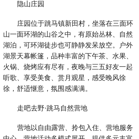
隐山庄园
庄园位于跳马镇新田村，坐落在三面环
山一面环湖的山谷之中，有原始丛林、自然
湖泊，可环湖徒步也可静静发呆放空。户外
湖景天幕帐篷，品种丰富的下午茶、水果、
火锅、烧烤应有尽有，夜晚与三五好友一起
听歌、享受美食、赏月观星，感受晚风徐
徐，舒适惬意，氛围感满满。
走吧去野·跳马自然营地
营地以自由露营、拎包入住、营地服务
中心、营地活动多模式展开，提供多元丰富