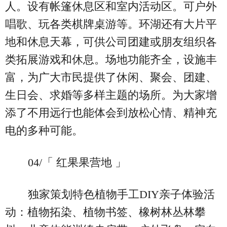
人。设有帐篷休息区和室内活动区。可户外
唱歌、玩各类棋牌桌游等。环湖还有大片平
地和休息天幕，可供公司团建或朋友组织各
类拓展游戏和休息。场地功能齐全，设施丰
富，为广大市民提供了休闲、聚会、团建、
生日会、求婚等多样主题的场所。为大家增
添了不用远行也能体会到放松心情、精神充
电的多种可能。
04/「 红果果营地 」
独家策划特色植物手工DIY亲子体验活
动：植物拓染、植物书签、橡树林丛林攀