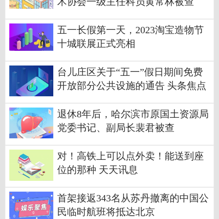
术协会一级主任科员黄常林被查
五一长假第一天，2023淘宝造物节
十城联展正式亮相
台儿庄区关于“五一”假日期间免费
开放部分公共设施的通告 头条焦点
退休8年后，哈尔滨市原国土资源局
党委书记、副局长裴君被查
对！高铁上可以点外卖！能送到座
位的那种 天天讯息
首架接返343名从苏丹撤离的中国公
民临时航班将抵达北京