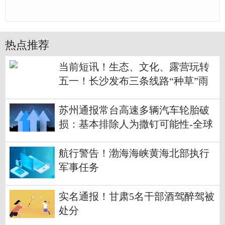
热点推荐
当前短讯！生态、文化、露营玩转
五一！长沙发布三条线路“种草”雨
花区
苏州通报常台高速多辆汽车轮胎破
损：基本排除人为撒钉可能性-全球
观察
航行警告！渤海海峡黄海北部执行
军事任务
实名通报！甘肃5名干部酒驾醉驾被
处分