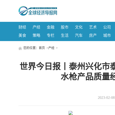
财经
产经
金融
股市
文化
艺术
公司
美食
策略
专栏
生活
汽车
房产
城市
您的位置：
首页
>
产经
>
世界今日报丨泰州兴化市
水枪产品质量
2023-02-