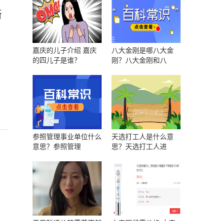
新
嘉庆的儿子介绍 嘉庆
八大金刚是哪八大金
的四儿子是谁？
刚？八大金刚和八
参照管理事业单位什么
天选打工人是什么意
意思？参照管理
思？天选打工人进