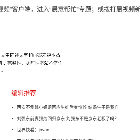
视频”客户端，进入“晨意帮忙”专题；或拨打晨视频
公司
编辑推荐
西安不倒翁小姐姐回应生娃后变憔悴 结婚生子是我自
刘强东前妻强势回归京东 刘强东不是京东老板了吗？
世界快看：javan