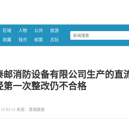
区域
人物
公共
旅游
收藏
钱币
邮票
古玩
泰邮消防设备有限公司生产的直
经第一次整改仍不合格
08 12:03:12 来源：潇湘晨报