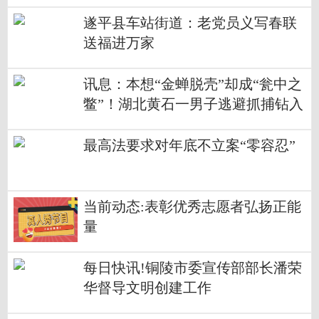
遂平县车站街道：老党员义写春联
送福进万家
讯息：本想“金蝉脱壳”却成“瓮中之
鳖”！湖北黄石一男子逃避抓捕钻入
下水道被困
最高法要求对年底不立案“零容忍”
当前动态:表彰优秀志愿者弘扬正能
量
每日快讯!铜陵市委宣传部部长潘荣
华督导文明创建工作