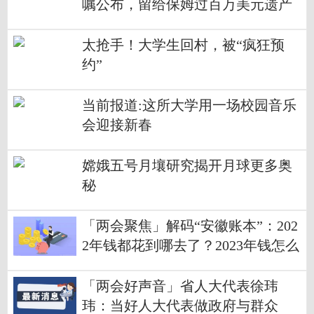
嘱公布，留给保姆过百万美元遗产
太抢手！大学生回村，被“疯狂预
约”
当前报道:这所大学用一场校园音乐
会迎接新春
嫦娥五号月壤研究揭开月球更多奥
秘
「两会聚焦」解码“安徽账本”：202
2年钱都花到哪去了？2023年钱怎么
花？
「两会好声音」省人大代表徐玮
玮：当好人大代表做政府与群众