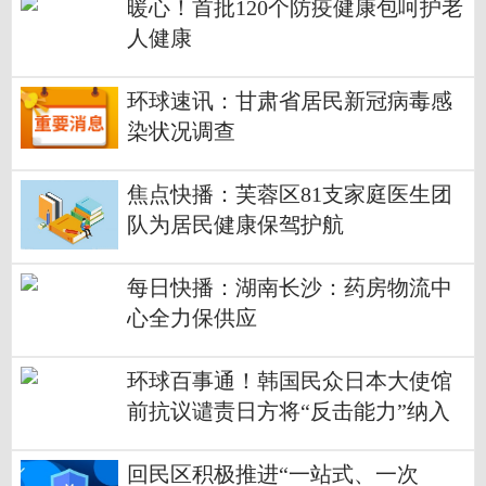
暖心！首批120个防疫健康包呵护老
人健康
环球速讯：甘肃省居民新冠病毒感
染状况调查
焦点快播：芙蓉区81支家庭医生团
队为居民健康保驾护航
每日快播：湖南长沙：药房物流中
心全力保供应
环球百事通！韩国民众日本大使馆
前抗议谴责日方将“反击能力”纳入
国家安保战略
回民区积极推进“一站式、一次