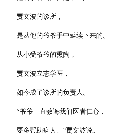
贾文波的诊所，
是从他的爷爷手中延续下来的。
从小受爷爷的熏陶，
贾文波立志学医，
如今成了诊所的负责人。
“爷爷一直教诲我们医者仁心，
要多帮助病人。”贾文波说。