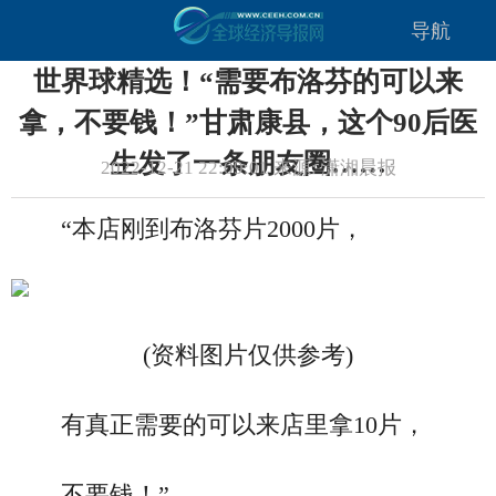
导航
世界球精选！“需要布洛芬的可以来
拿，不要钱！”甘肃康县，这个90后医
生发了一条朋友圈……
2022-12-21 22:09:01 来源: 潇湘晨报
“本店刚到布洛芬片2000片，
(资料图片仅供参考)
有真正需要的可以来店里拿10片，
不要钱！”