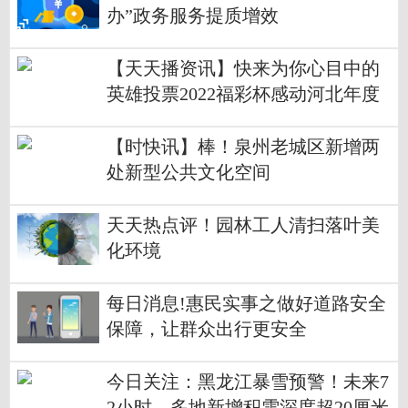
办”政务服务提质增效
【天天播资讯】快来为你心目中的
英雄投票2022福彩杯感动河北年度
人物评选公众投票启动
【时快讯】棒！泉州老城区新增两
处新型公共文化空间
天天热点评！园林工人清扫落叶美
化环境
每日消息!惠民实事之做好道路安全
保障，让群众出行更安全
今日关注：黑龙江暴雪预警！未来7
2小时，多地新增积雪深度超20厘米