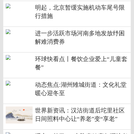
明起，北京暂缓实施机动车尾号限
行措施
进一步活跃市场河南多地发放纾困
解难消费券
环球快看点丨餐饮企业爱上“儿童套
餐”
动态焦点:湖州雉城街道：文化礼堂
暖心迎冬至
世界新资讯：汉沽街道后坨里社区
日间照料中心让“养老”变“享老”