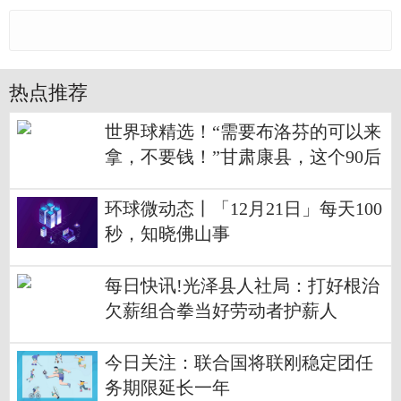
热点推荐
世界球精选！“需要布洛芬的可以来
拿，不要钱！”甘肃康县，这个90后
医生发了一条朋友圈……
环球微动态丨「12月21日」每天100
秒，知晓佛山事
每日快讯!光泽县人社局：打好根治
欠薪组合拳当好劳动者护薪人
今日关注：联合国将联刚稳定团任
务期限延长一年