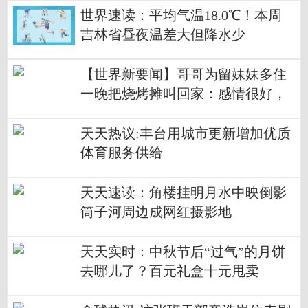
世界速读：平均气温18.0℃！本周
吉林省昼夜温差大但降水少
【世界新要闻】哥哥为留妹妹多住
一晚把烧烤摊叫回家：感情很好，
哥哥一向有求必应
天天热议:丰台用城市更新增加优质
体育服务供给
天天速读：角楼挂明月水中映倒影
筒子河周边成网红摄影地
天天实时：中秋节后“过气”的月饼
去哪儿了？百元礼盒十元甩卖