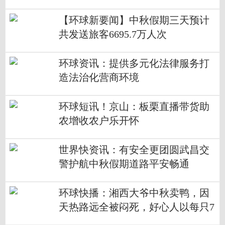
【环球新要闻】中秋假期三天预计
共发送旅客6695.7万人次
环球资讯：提供多元化法律服务打
造法治化营商环境
环球短讯！京山：板栗直播带货助
农增收农户乐开怀
世界快资讯：有安全更团圆武昌交
警护航中秋假期道路平安畅通
环球快播：湘西大爷中秋卖鸭，因
天热路远全被闷死，好心人以每只7
0元买下