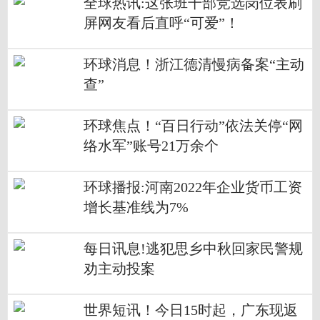
全球热讯:这张班干部竞选岗位表刷
屏网友看后直呼“可爱”！
环球消息！浙江德清慢病备案“主动
查”
环球焦点！“百日行动”依法关停“网
络水军”账号21万余个
环球播报:河南2022年企业货币工资
增长基准线为7%
每日讯息!逃犯思乡中秋回家民警规
劝主动投案
世界短讯！今日15时起，广东现返