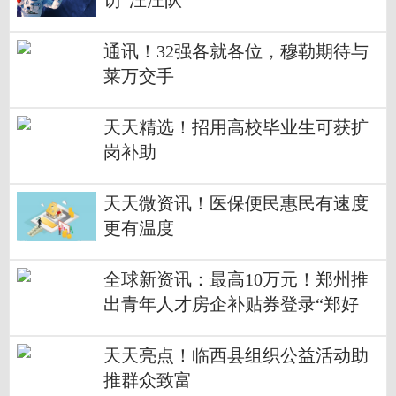
访“汪汪队”
通讯！32强各就各位，穆勒期待与
莱万交手
天天精选！招用高校毕业生可获扩
岗补助
天天微资讯！医保便民惠民有速度
更有温度
全球新资讯：最高10万元！郑州推
出青年人才房企补贴券登录“郑好
办”可领取
天天亮点！临西县组织公益活动助
推群众致富