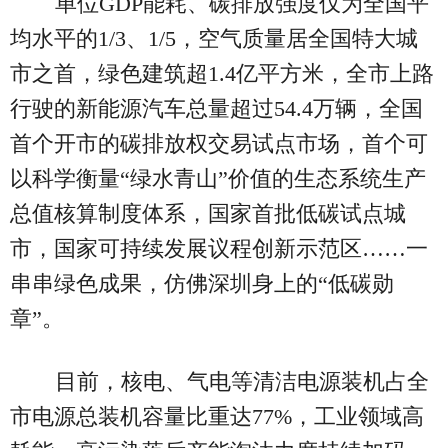
单位GDP能耗、碳排放强度仅为全国平
均水平的1/3、1/5，空气质量居全国特大城
市之首，绿色建筑超1.4亿平方米，全市上路
行驶的新能源汽车总量超过54.4万辆，全国
首个开市的碳排放权交易试点市场，首个可
以科学衡量“绿水青山”价值的生态系统生产
总值核算制度体系，国家首批低碳试点城
市，国家可持续发展议程创新示范区……一
串串绿色成果，仿佛深圳身上的“低碳勋
章”。
目前，核电、气电等清洁电源装机占全
市电源总装机容量比重达77%，工业领域高