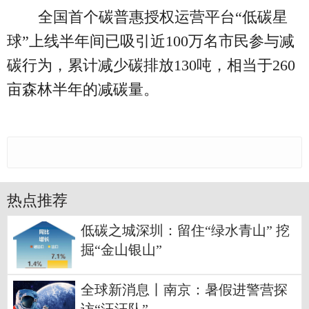
全国首个碳普惠授权运营平台“低碳星
球”上线半年间已吸引近100万名市民参与减
碳行为，累计减少碳排放130吨，相当于260
亩森林半年的减碳量。
热点推荐
低碳之城深圳：留住“绿水青山” 挖
掘“金山银山”
全球新消息丨南京：暑假进警营探