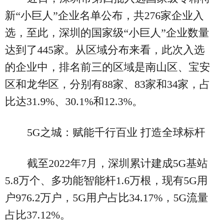
新“小巨人”企业名单公布，共276家企业入
选，至此，深圳的国家级“小巨人”企业数量
达到了445家。从区域分布来看，此次入选
的企业中，排名前三的区域是南山区、宝安
区和龙华区，分别有88家、83家和34家，占
比达31.9%、30.1%和12.3%。
5G之城：赋能千行百业 打造全球标杆
截至2022年7月，深圳累计建成5G基站
5.8万个、多功能智能杆1.6万根，现有5G用
户976.2万户，5G用户占比34.17%，5G流量
占比37.12%。