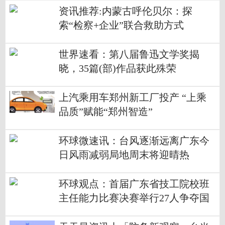
资讯推荐:内蒙古呼伦贝尔：探
索“检察+企业”联合救助方式
世界速看：第八届鲁迅文学奖揭
晓，35篇(部)作品获此殊荣
上汽乘用车郑州新工厂投产 “上乘
品质”赋能“郑州智造”
环球微速讯：台风逐渐远离广东今
日风雨减弱局地周末将迎晴热
环球观点：首届广东省技工院校班
主任能力比赛决赛举行27人争夺国
赛入场券