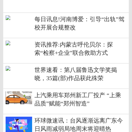
每日讯息!河南博爱：引导“出轨”驾
校开展合规整改
资讯推荐:内蒙古呼伦贝尔：探
索“检察+企业”联合救助方式
世界速看：第八届鲁迅文学奖揭
晓，35篇(部)作品获此殊荣
上汽乘用车郑州新工厂投产 “上乘
品质”赋能“郑州智造”
环球微速讯：台风逐渐远离广东今
日风雨减弱局地周末将迎晴热