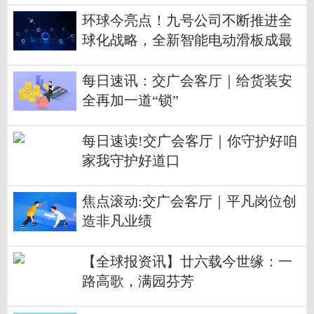
环球今亮点！九号公司不断推进全
球化战略，全新智能电动滑板成最
强吸睛点
每日速讯：交广会客厅｜给货装安
全再加一道“锁”
每日速读!交广会客厅｜你守护好咱
家我守护好道口
焦点滚动:交广会客厅｜平凡岗位创
造非凡业绩
【全球报资讯】廿六载今世缘：一
路高歌，满园芬芳