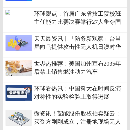
环球观点：首届广东省技工院校班
主任能力比赛决赛举行27人争夺国
赛入场券
天天最资讯丨「防务新观察」台当
局向乌提供攻击性无人机日澳对华
展开隐秘备战？
世界热推荐：美国加州宣布2035年
后禁止销售燃油动力汽车
环球看热讯：中国科大在时间反演
对称性的实验检验上取得进展
微资讯！韶能股份股权拍卖疑云：
买受方刚刚成立，注册地现场无人
办公