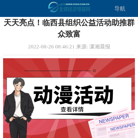
导航
天天亮点！临西县组织公益活动助推群
众致富
2022-08-26 08:46:21 来源: 潇湘晨报