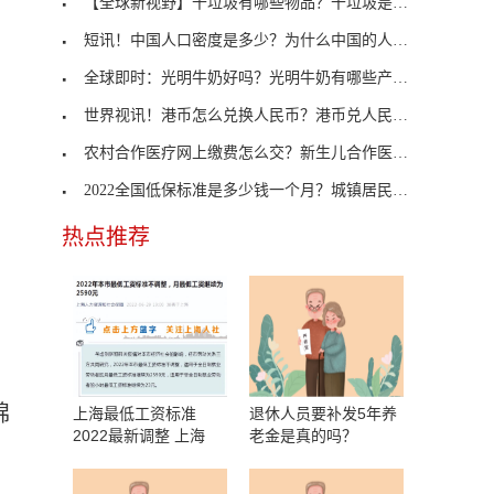
【全球新视野】干垃圾有哪些物品？干垃圾是怎么定义
短讯！中国人口密度是多少？为什么中国的人口密度这
全球即时：光明牛奶好吗？光明牛奶有哪些产品种类？
世界视讯！港币怎么兑换人民币？港币兑人民币汇率是
农村合作医疗网上缴费怎么交？新生儿合作医疗初次如
2022全国低保标准是多少钱一个月？城镇居民低保标准
热点推荐
锦
上海最低工资标准
退休人员要补发5年养
2022最新调整 上海
老金是真的吗？