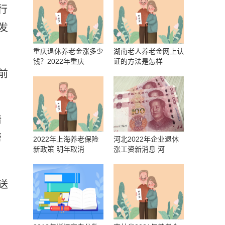
行
发
重庆退休养老金涨多少
湖南老人养老金网上认
钱？2022年重庆
证的方法是怎样
前
情
帮
2022年上海养老保险
河北2022年企业退休
新政策 明年取消
涨工资新消息 河
送