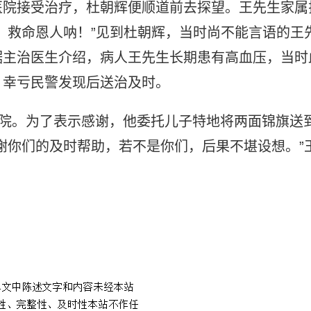
医院接受治疗，杜朝辉便顺道前去探望。王先生家属
，救命恩人呐！”见到杜朝辉，当时尚不能言语的王
据主治医生介绍，病人王先生长期患有高血压，当时
，幸亏民警发现后送治及时。
出院。为了表示感谢，他委托儿子特地将两面锦旗送
谢你们的及时帮助，若不是你们，后果不堪设想。”