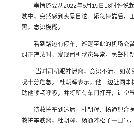
事情还要从2022年6月19日18时
驶中，突然感到头晕目眩。紧急停靠后，
黑，意识模糊。
看到路边有停车，巡逻至此的机场交
纠正违法时，发现司机状态异常，民警杜
“当时司机眼神迷离，意识不清，如黄
况十分危急。”杜朝辉表示，他一边让同事
助他顺畅呼吸，并将所有车门打开，让空
待救护车到达后，杜朝辉、杨通配合
救护车驶离，杜朝辉、杨通才松了一口气