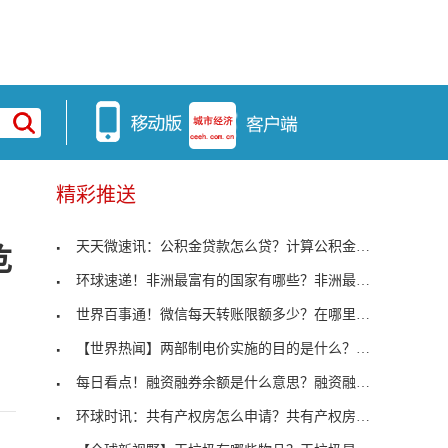
精彩推送
天天微速讯：公积金贷款怎么贷？计算公积金能贷多少
危
环球速递！非洲最富有的国家有哪些？非洲最富有的国
世界百事通！微信每天转账限额多少？在哪里设置微信
【世界热闻】两部制电价实施的目的是什么？两部制电
每日看点！融资融券余额是什么意思？融资融券余额多
环球时讯：共有产权房怎么申请？共有产权房申请步骤