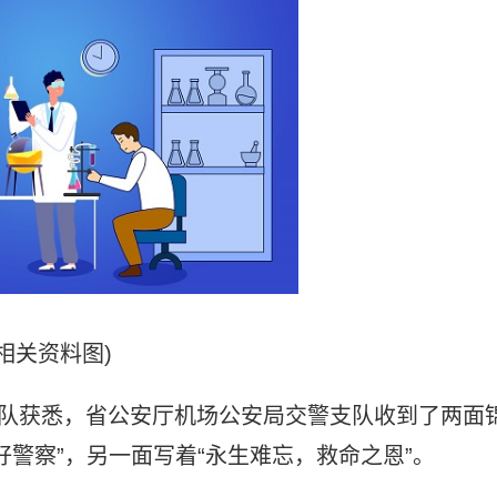
(相关资料图)
总队获悉，省公安厅机场公安局交警支队收到了两面
警察”，另一面写着“永生难忘，救命之恩”。