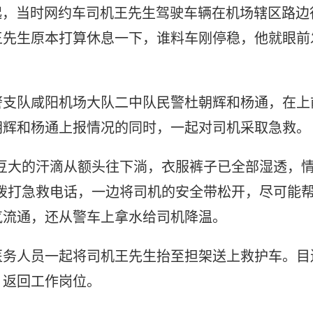
许说起，当时网约车司机王先生驾驶车辆在机场辖区路边
王先生原本打算休息一下，谁料车刚停稳，他就眼前
警支队咸阳机场大队二中队民警杜朝辉和杨通，在上
朝辉和杨通上报情况的同时，一起对司机采取急救。
豆大的汗滴从额头往下淌，衣服裤子已全部湿透，
拨打急救电话，一边将司机的安全带松开，尽可能
气流通，还从警车上拿水给司机降温。
医务人员一起将司机王先生抬至担架送上救护车。目
，返回工作岗位。