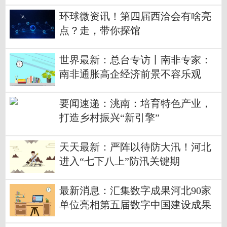
人正在全力抓捕中
环球微资讯！第四届西洽会有啥亮
点？走，带你探馆
世界最新：总台专访丨南非专家：
南非通胀高企经济前景不容乐观
要闻速递：洮南：培育特色产业，
打造乡村振兴“新引擎”
天天最新：严阵以待防大汛！河北
进入“七下八上”防汛关键期
最新消息：汇集数字成果河北90家
单位亮相第五届数字中国建设成果
展