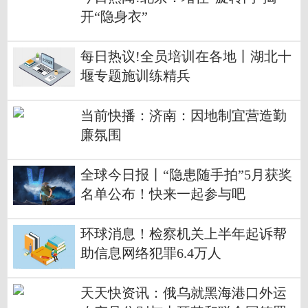
开“隐身衣”
每日热议!全员培训在各地丨湖北十
堰专题施训练精兵
当前快播：济南：因地制宜营造勤
廉氛围
全球今日报丨“隐患随手拍”5月获奖
名单公布！快来一起参与吧
环球消息！检察机关上半年起诉帮
助信息网络犯罪6.4万人
天天快资讯：俄乌就黑海港口外运