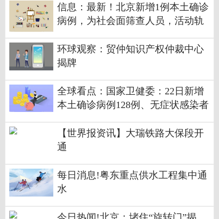
信息：最新！北京新增1例本土确诊
病例，为社会面筛查人员，活动轨
迹公布
环球观察：贸仲知识产权仲裁中心
揭牌
全球看点：国家卫健委：22日新增
本土确诊病例128例、无症状感染者
594例
【世界报资讯】大瑞铁路大保段开
通
每日消息!粤东重点供水工程集中通
水
今日热闻!北京：堵住“旋转门”揭