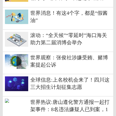
业提质加速
世界消息！有这4个字，都是“假酱
油”
滚动：“全天候”“零延时”海口海关
助力第二届消博会举办
世界观察：张俊社涉嫌受贿、赌博
案提起公诉
全球信息:上名校机会来了！四川这
三大招生计划征集志愿
世界热议:唐山遵化警方通报一起打
架事件：8名违法嫌疑人已到案，1