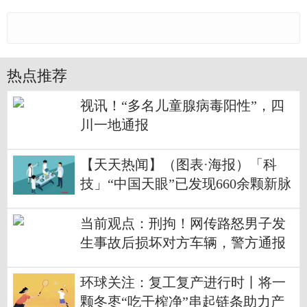
热点推荐
视讯！“多名儿童腺病毒阳性”，四
川一地通报
【天天热闻】（图表·海报）「科
技」“中国天眼”已发现660余颗新脉
冲星
当前观点：刑拘！网传路怒男子发
生事故后损坏对方车辆，警方通报
来了
环球关注：复工复产进行时丨将一
颗冬枣“吃干榨净”串起链条助力产