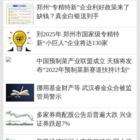
郑州“专精特新”企业利好政策来了
缺钱？真金白银送到手
到2025年 郑州市国家级专精特
新“小巨人”企业将达130家
中国预制菜产业联盟成立 天猫将发
布“2022年预制菜新赛道扶持计划”
挪用基金财产等 武汉睿金众合被监
管局警示
多家券商配股公告后普遍大跌 兴业
证券跌超7%