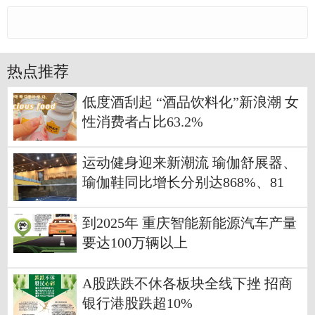
热点推荐
低度酒刮起 “酒品饮料化”新浪潮 女
性消费者占比63.2%
运动健身迎来新潮流 瑜伽舒展器、
瑜伽鞋同比增长分别达868%、81
6%
到2025年 重庆智能新能源汽车产量
要达100万辆以上
A股跌跌不休各板块全线下挫 招商
银行港股跌超10%