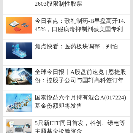
2603股限制性股票
今日看点：歌礼制药-B早盘高开14.
45%，口服病毒抑制剂获美国专利
授权
焦点快看：医药板块调整，别怕
全球今日报丨A股盘前速览 | 恩捷股
份：控股子公司与国轩高科签订年
度采购合同
国泰悦益六个月持有混合A(017224)
基金份额即将发售
5只新ETF同日首发，科创、绿电等
主题基金抢筹资金