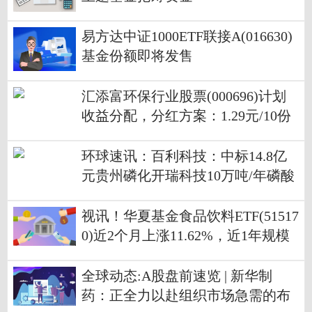
易方达中证1000ETF联接A(016630)
基金份额即将发售
汇添富环保行业股票(000696)计划
收益分配，分红方案：1.29元/10份
基金份额
环球速讯：百利科技：中标14.8亿
元贵州磷化开瑞科技10万吨/年磷酸
铁锂项目
视讯！华夏基金食品饮料ETF(51517
0)近2个月上涨11.62%，近1年规模
增长7.46亿元
全球动态:A股盘前速览 | 新华制
药：正全力以赴组织市场急需的布