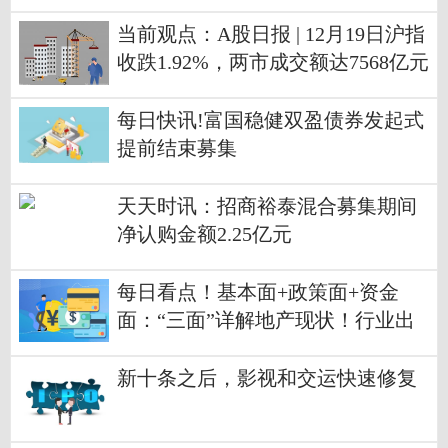
洛芬片等药品生产
当前观点：A股日报 | 12月19日沪指
收跌1.92%，两市成交额达7568亿元
每日快讯!富国稳健双盈债券发起式
提前结束募集
天天时讯：招商裕泰混合募集期间
净认购金额2.25亿元
每日看点！基本面+政策面+资金
面：“三面”详解地产现状！行业出
清何时结束？或迎“U”型抬升
新十条之后，影视和交运快速修复