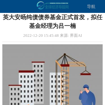
导航
英大安旸纯债债券基金正式首发，拟任
基金经理为吕一楠
2022-12-20 15:45:48 来源: 界面AI