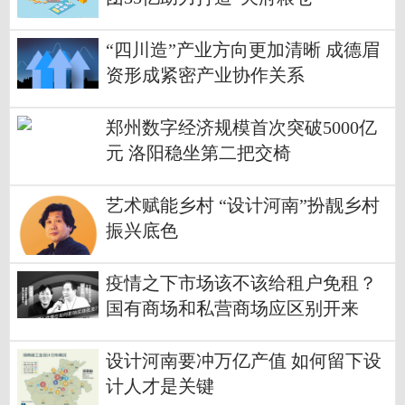
“四川造”产业方向更加清晰 成德眉
资形成紧密产业协作关系
郑州数字经济规模首次突破5000亿
元 洛阳稳坐第二把交椅
艺术赋能乡村 “设计河南”扮靓乡村
振兴底色
疫情之下市场该不该给租户免租？
国有商场和私营商场应区别开来
设计河南要冲万亿产值 如何留下设
计人才是关键