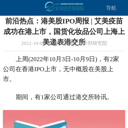
导航
前沿热点：港美股IPO周报 | 艾美疫苗
成功在港上市，国货化妆品公司上海上
美递表港交所
2022-10-09 16:08:58 来源: 资本邦研究院
上周(2022年10月3日-10月9日)，有2家
公司在香港IPO上市，无中概股在美股上
市。
期间，有1家公司通过港交所聆讯。