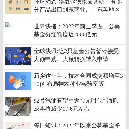
环球动态:华菱钢铁接受调研：有部
分产品出口到东南亚、中东等地区
世界快播：2022年前三季度，公募
基金分红额度近2000亿元
全球快讯:这2只基金公告暂停接受
大额申购、大额转换转入申请
新乡这十年：技术合同成交额增至3
10倍 布局神农种业实验室等
92号汽油有望重返“7元时代” 油耗
成本将减少17.6元左右
每日短讯：2022年以来公募基金净