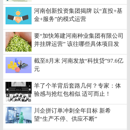
河南创新投资集团揭牌 以“直投+基
金+服务”的模式运营
要“加快筹建河南种业集团有限公司
并挂牌运营” 该往哪些具体项目发
力？
截至8月末 河南发放“科技贷”97.6亿
元
羊了个羊背后套路几何？专家：体
验感与抢红包相似 适可而止！
川企拼订单冲刺全年目标 新希
望“生产不停、供应不断”