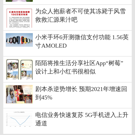
为众人抱薪者不可使其冻毙于风雪
救救汇源果汁吧
小米手环6开测微信支付功能 1.56英
寸AMOLED
陌陌将推生活分享社区App“树莓”
设计上和小红书很相似
剧本杀逆势增长 预期2021年增速回
到45%
电信业务快速复苏 5G手机进入上升
通道