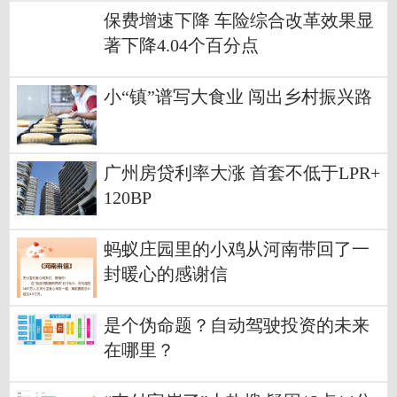
保费增速下降 车险综合改革效果显
著下降4.04个百分点
小“镇”谱写大食业 闯出乡村振兴路
广州房贷利率大涨 首套不低于LPR+
120BP
蚂蚁庄园里的小鸡从河南带回了一
封暖心的感谢信
是个伪命题？自动驾驶投资的未来
在哪里？