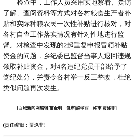
检查中，工作人员采用实地察看、走访
了解、查阅资料等方式对各村粮食生产者补
贴和实际种粮农民一次性补贴进行核对，对
各村自查工作落实情况有针对性地进行监
督。对检查中发现的2起重复申报冒领补贴
资金的问题，乡纪委已监督当事人退回违规
领取补贴资金，对4名违纪党员干部给予了
党纪处分，并责令各村举一反三整改，杜绝
类似问题再次发生。
[白城新闻网编辑|苗金明 复审|赵翠丽 终审|贾涤非]
(责任编辑：贾涤非)