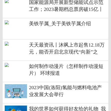
国家能源局开展新型储能试点示范
工作；2023暑期档总票房破15亿丨
明日主题前瞻
美铁芋属_关于美铁芋属介绍
天天最资讯丨沐飒上市起售12.18万
元，能否开启北京现代“向新”之
路？
如何制作动漫片（怎样制作动漫短
片） 环球报道
2023中国(洛阳)氢能与燃料电池产
业发展大会举行
我的世界如何获得好友给的礼物_我