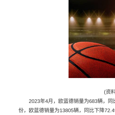
(资
2023年4月，欧蓝德销量为683辆，同比
份，欧蓝德销量为13805辆，同比下降72.4