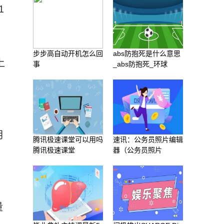
1
步步高自动开机怎么回
abs防抱死是什么意思
上
事
_abs防抱死_环球
月
腾讯极速课堂可以用吗
速讯：公务员照片编辑
腾讯极速课堂
器（公务员照片
量