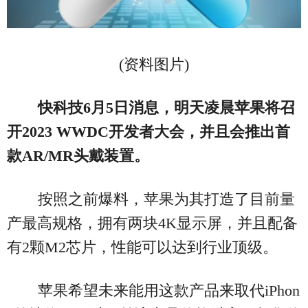
(资料图片)
快科技6月5日消息，明天凌晨苹果将召
开2023 WWDC开发者大会，并且会推出首
款AR/MR头戴装置。
按照之前爆料，苹果为其打造了目前量
产最高规格，拥有两块4K显示屏，并且配备
有2颗M2芯片，性能可以达到行业顶级。
苹果希望未来能用这款产品来取代iPhon