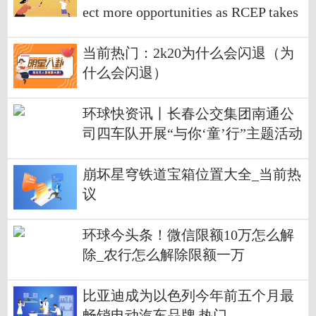
ect more opportunities as RCEP takes
effect
当前热门：2k20为什么会闪退（为
什么会闪退）
环球快资讯丨长春公交集团南通公
司四车队开展“与你‘童’行”主题活动
崩坏星穹铁道宝箱位置大全_当前热
议
环球今头条！微信限额10万怎么解
除_农行怎么解除限额一万
比亚迪成为以色列今年前五个月最
畅销电动汽车品牌 热门