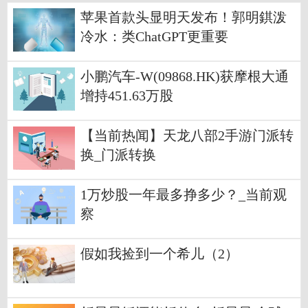
苹果首款头显明天发布！郭明錤泼
冷水：类ChatGPT更重要
小鹏汽车-W(09868.HK)获摩根大通
增持451.63万股
【当前热闻】天龙八部2手游门派转
换_门派转换
1万炒股一年最多挣多少？_当前观
察
假如我捡到一个希儿（2）