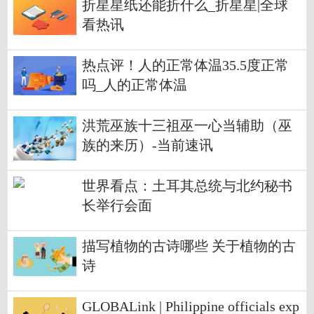
折星星纸还能折什么_折星星|全球
看热讯
热点评！人的正常体温35.5度正常
吗_人的正常体温
洪荒巫族十三祖巫一心当辅助（巫
族的来历）-当前速讯
世界看点：土耳其总统与北约秘书
长举行会面
描写植物的古诗哪些 关于植物的古
诗
GLOBALink | Philippine officials exp