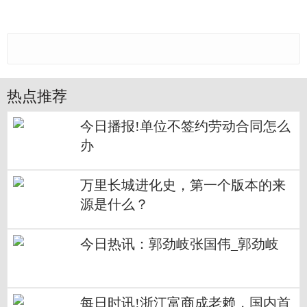
热点推荐
今日播报!单位不签约劳动合同怎么
办
万里长城进化史，第一个版本的来
源是什么？
今日热讯：郭劲岐张国伟_郭劲岐
每日时讯!浙江富商成老赖，国内首