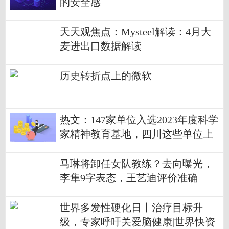
的安全感
天天观焦点：Mysteel解读：4月大
麦进出口数据解读
历史转折点上的微软
热文：147家单位入选2023年度科学
家精神教育基地，四川这些单位上
榜→
马琳将卸任女队教练？去向曝光，
李隼9字表态，王艺迪评价准确
世界多发性硬化日丨治疗目标升
级，专家呼吁关爱脑健康|世界快资