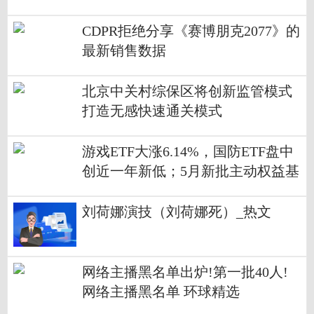
讯
CDPR拒绝分享《赛博朋克2077》的
最新销售数据
北京中关村综保区将创新监管模式
打造无感快速通关模式
游戏ETF大涨6.14%，国防ETF盘中
创近一年新低；5月新批主动权益基
金仅7只|世界视点
刘荷娜演技（刘荷娜死）_热文
网络主播黑名单出炉!第一批40人!
网络主播黑名单 环球精选