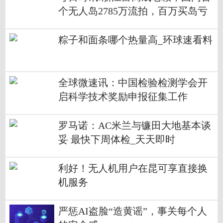
个无人岛2785万流拍，百万买岛亏
损离场
粽子和面条哪个热量高_环球速看料
全球微速讯：中国检验检测学会开
启科学技术奖励申报征集工作
罗马诺：AC米兰与镰田大地基本谈
妥 最快下周体检_天天即时
利好！无人机用户在昆可享直接换
机服务
严惩AI盗脸“造黄谣”，事关每个人