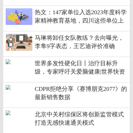
热文：147家单位入选2023年度科学
家精神教育基地，四川这些单位上
榜→
马琳将卸任女队教练？去向曝光，
李隼9字表态，王艺迪评价准确
世界多发性硬化日丨治疗目标升
级，专家呼吁关爱脑健康|世界快资
讯
CDPR拒绝分享《赛博朋克2077》的
最新销售数据
北京中关村综保区将创新监管模式
打造无感快速通关模式