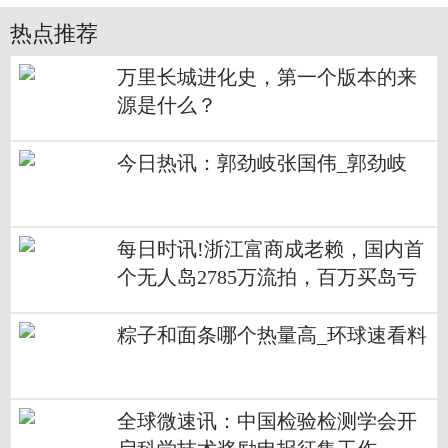
热点推荐
万里长城进化史，第一个版本的来
源是什么？
今日热讯：郭劲岐张国伟_郭劲岐
每日时讯!浙江富商成老赖，国内首
个无人岛2785万流拍，百万买岛亏
损离场
粽子和面条哪个热量高_环球速看料
全球微速讯：中国检验检测学会开