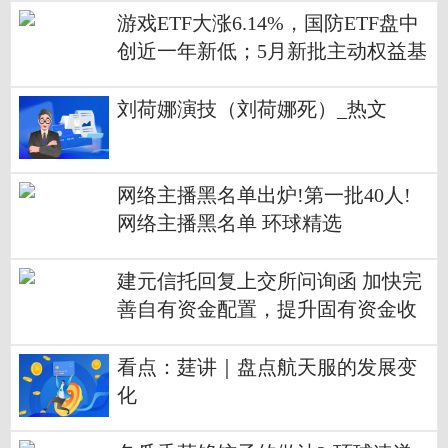
游戏ETF大涨6.14%，国防ETF盘中
创近一年新低；5月新批主动权益基
金仅7只|世界视点
刘荷娜演技（刘荷娜死）_热文
网络主播黑名单出炉!第一批40人!
网络主播黑名单 环球精选
建元信托回复上交所问询函 加快完
善自有资金配置，提升固有资金收
益水平_最资讯
看点：莛讲｜盘点航天服的发展变
化