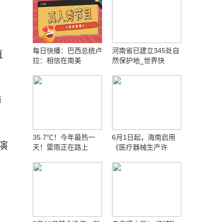
。
每日快播：巴西总统卢
河南省已建立345处自
直
拉：相信在南美
然保护地_世界快
海
35.7℃！今年最热一
6月1日起，海南启用
演
天！雷雨正在路上
《医疗器械生产许