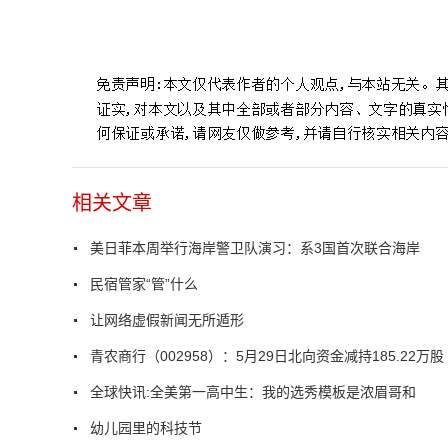
标签：
相关文章
美日菲本周举行海岸警卫队演习：系3国首次联合海岸
民宿管家“管”什么
让网络虚假新闻无所遁形
青农商行（002958）：5月29日北向资金减持185.22万股
全球快讯:全美第一高中生：我的选秀模板是浓眉哥和
幼儿园里的科技节