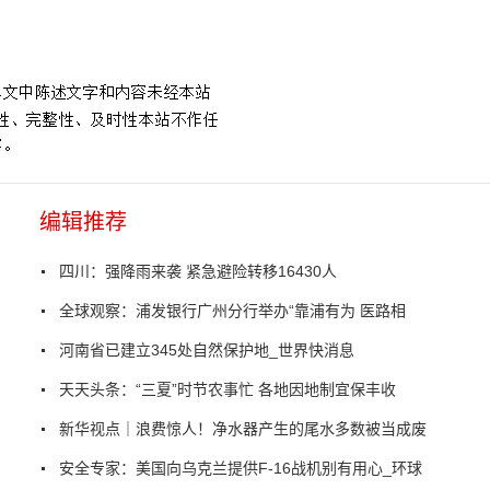
编辑推荐
四川：强降雨来袭 紧急避险转移16430人
全球观察：浦发银行广州分行举办“靠浦有为 医路相
河南省已建立345处自然保护地_世界快消息
天天头条：“三夏”时节农事忙 各地因地制宜保丰收
新华视点｜浪费惊人！净水器产生的尾水多数被当成废
安全专家：美国向乌克兰提供F-16战机别有用心_环球