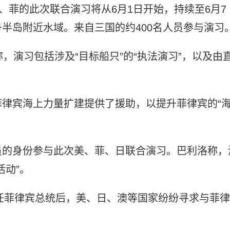
、菲的此次联合演习将从6月1日开始，持续至6月7
半岛附近水域。来自三国的约400名人员参与演习
，演习包括涉及“目标船只”的“执法演习”，以及由
律宾海上力量扩建提供了援助，以提升菲律宾的“
员的身份参与此次美、菲、日联合演习。巴利洛称，
活动”。
就任菲律宾总统后，美、日、澳等国家纷纷寻求与菲律