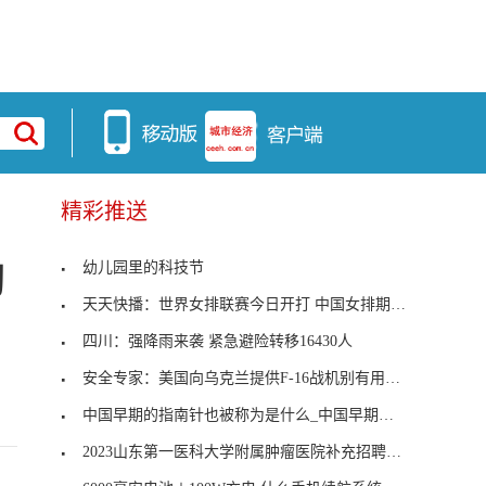
精彩推送
幼儿园里的科技节
习
天天快播：世界女排联赛今日开打 中国女排期待开门
四川：强降雨来袭 紧急避险转移16430人
安全专家：美国向乌克兰提供F-16战机别有用心_环球
中国早期的指南针也被称为是什么_中国早期的指南针
2023山东第一医科大学附属肿瘤医院补充招聘简章