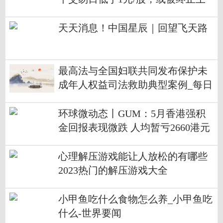
市
天天消息！中国星辰｜回望飞天路
最高法与全国妇联共同发布保护未
成年人权益司法救助典型案例_每日
聚焦
环球微动态丨GUM：5月香港强积
金回报表现微跌 人均暂亏2660港元
心理解压游戏能让人放松的有哪些
2023热门的解压游戏大全
小甲鱼吃什么食物怎么养_小甲鱼吃
什么-世界要闻