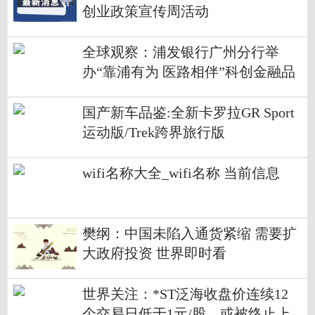
创业政策宣传周活动
全球观察：浦发银行广州分行举
办“靠浦有为 医路相伴”科创金融品
牌主题活动
国产新车品鉴:全新卡罗拉GR Sport
运动版/Trek跨界旅行版
wifi名称大全_wifi名称 当前信息
樊纲：中国未陷入通货紧缩 需要扩
大政府投资 世界即时看
世界关注：*ST泛海收盘价连续12
个交易日低于1元/股，或被终止上