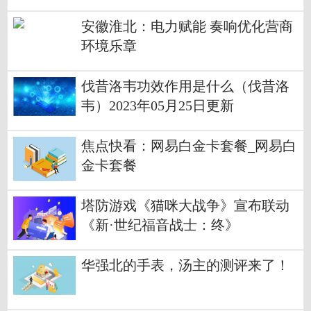
安徽淮北：电力赋能 奏响优化营商
环境乐章
伐昔洛韦功效作用是什么（伐昔洛
韦）2023年05月25日更新
焦点快看：网易白金卡套餐_网易白
金卡套餐
塔防游戏《猫咪大战争》宣布联动
《新·世纪福音战士：终》
华强北的手表，汤主的测评来了！