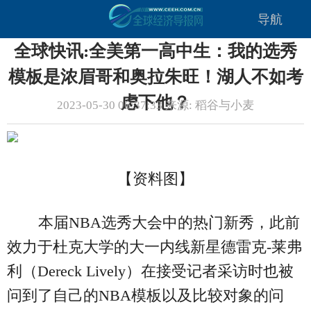
导航
全球快讯:全美第一高中生：我的选秀
模板是浓眉哥和奥拉朱旺！湖人不如考
虑下他？
2023-05-30 06:37:33 来源: 稻谷与小麦
【资料图】
本届NBA选秀大会中的热门新秀，此前
效力于杜克大学的大一内线新星德雷克-莱弗
利（Dereck Lively）在接受记者采访时也被
问到了自己的NBA模板以及比较对象的问