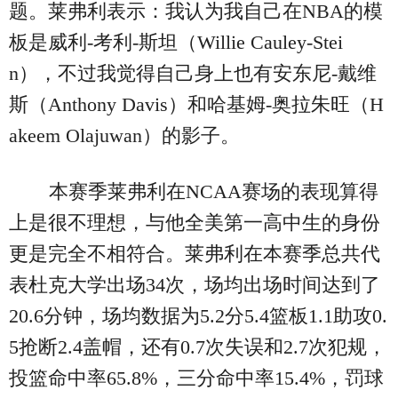
题。莱弗利表示：我认为我自己在NBA的模
板是威利-考利-斯坦（Willie Cauley-Stei
n），不过我觉得自己身上也有安东尼-戴维
斯（Anthony Davis）和哈基姆-奥拉朱旺（H
akeem Olajuwan）的影子。
本赛季莱弗利在NCAA赛场的表现算得
上是很不理想，与他全美第一高中生的身份
更是完全不相符合。莱弗利在本赛季总共代
表杜克大学出场34次，场均出场时间达到了
20.6分钟，场均数据为5.2分5.4篮板1.1助攻0.
5抢断2.4盖帽，还有0.7次失误和2.7次犯规，
投篮命中率65.8%，三分命中率15.4%，罚球