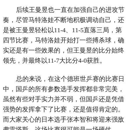
后续王曼昱也一直在加强自己的进攻节
奏，尽管马特洛娃不断地积极调动自己，还
是被王曼昱轻松以11-4、11-5直落三局，第
四节比赛，马特洛娃开始打一些搏杀球，确
实还是有一些效果的，但王曼昱的比分始终
领先，并最终以11-7大比分4-0获胜。
总的来说，在这个德班世乒赛的比赛日
中，国乒的所有参数选手发挥都非常完美，
虽然有些对手实力并不弱，但国乒还是凭借
强势的发挥拿下了比赛，还是值得肯定的。
而大家关心的日本选手张本智和将迎来强敌
弗雷塔斯，这场比赛很可能是一场硬仗。