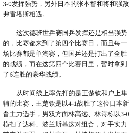
3-0发挥强势，另外日本的张本智和将和强敌
弗雷塔斯相遇。
这次德班世乒赛国乒发挥还是相当强势
的，比赛都来到了第四个比赛日，而且每一
场比赛都是单淘赛，但国乒还是打出了全胜
的战绩，而在这第四个比赛日里，暂时拿到
了6连胜的豪华战绩。
从时间线上率先打的是王楚钦和户上隼
辅的比赛，王楚钦是以4-1战胜了这位日本新
晋主力选手，男双方面林高远、林诗栋以3-0
横扫了达科、波兰斯基这对组合，对手实力