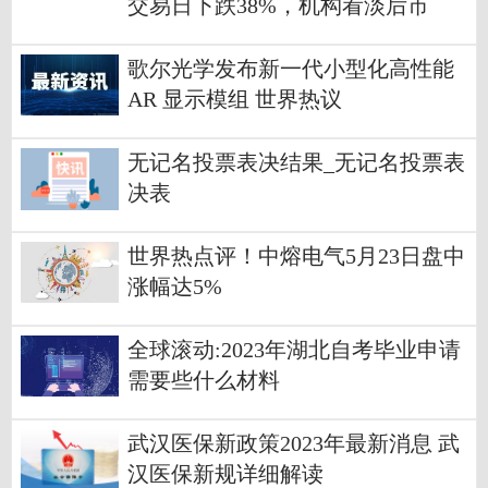
交易日下跌38%，机构看淡后市
歌尔光学发布新一代小型化高性能
AR 显示模组 世界热议
无记名投票表决结果_无记名投票表
决表
世界热点评！中熔电气5月23日盘中
涨幅达5%
全球滚动:2023年湖北自考毕业申请
需要些什么材料
武汉医保新政策2023年最新消息 武
汉医保新规详细解读