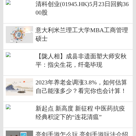
清科创业(01945.HK)5月23日回购36
00股
意大利米兰理工大学MBA工商管理
硕士
【陇人相】成县非遗面塑大师安秋
平：指尖生花，纤毫毕现
2023年养老金调涨3.8%，如何估算
自己能涨多少？看完你也会计算！
新起点 新高度 新征程 中医药抗疫
经典积淀下的“连花清瘟”
亮剑手游怎么玩 亮剑手游玩法介绍