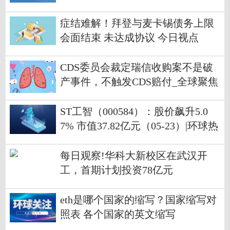
症结难解！拜登与麦卡锡债务上限
会面结束 未达成协议 今日视点
CDS委员会裁定瑞信收购案不是破
产事件，不触发CDS赔付_全球聚焦
ST工智（000584）：股价飙升5.0
7% 市值37.82亿元（05-23）|环球热
闻
每日观察!华科大新校区在武汉开
工，首期计划投资78亿元
eth是哪个国家的缩写？国家缩写对
照表 各个国家的英文缩写