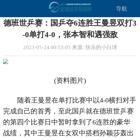
导航
德班世乒赛：国乒夺6连胜王曼昱双打3
-0单打4-0，张本智和遇强敌
2023-05-24 00:53:05 来源: 快乐的小白球
(资料图片)
随着王曼昱在单打比赛中以4-0横扫对手
完成自己的首秀，至此国乒就在德班世乒赛
的第四个比赛日中暂时拿到了6连胜的豪华
战绩，其中王曼昱在女双中搭档孙颖莎轰出