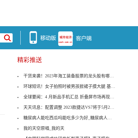
精彩推送
干货来袭！2023年海工装备股票的龙头股有哪些？（5/
环球短讯！女子拍照时被男孩掀裙子摸大腿 基本信息
全球要闻：4 月新品手机汇总 折叠屏市场再现新品
天天讯息：配置调整 2023款捷达VS7将于5月20日正式上市
糖尿病人能吃西瓜吗能吃多少为好_糖尿病人能吃西瓜
我的天空原唱_我的天