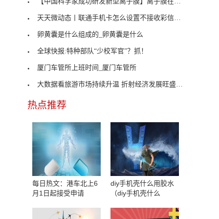
【中国科学家成功研发新型离子膜】离子膜在清洁能源
天天微动态丨联通手机卡怎么设置不接收彩信_联通手
卵黄囊是什么组成的_卵黄囊是什么
全球快报:特种部队“少校军官”？抓！
厦门车管所上班时间_厦门车管所
大数据看旅游市场持续升温 折射经济发展旺盛活力
热点推荐
每日热文：港车北上6
diy手机壳什么用胶水
月1日起接受申请
（diy手机壳什么