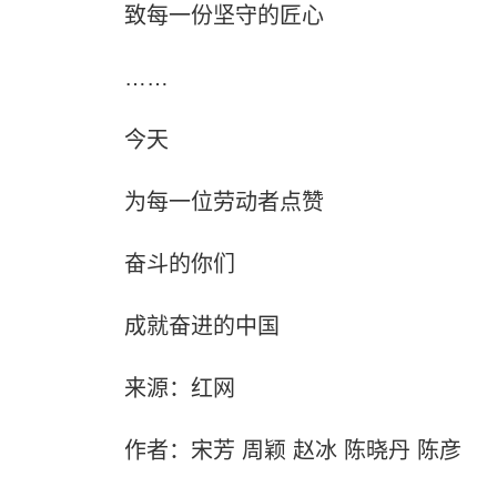
致每一份坚守的匠心
……
今天
为每一位劳动者点赞
奋斗的你们
成就奋进的中国
来源：红网
作者：宋芳 周颖 赵冰 陈晓丹 陈彦