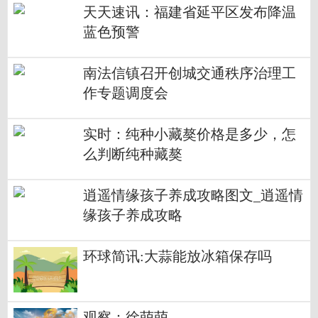
天天速讯：福建省延平区发布降温
蓝色预警
南法信镇召开创城交通秩序治理工
作专题调度会
实时：纯种小藏獒价格是多少，怎
么判断纯种藏獒
逍遥情缘孩子养成攻略图文_逍遥情
缘孩子养成攻略
环球简讯:大蒜能放冰箱保存吗
观察：徐萌萌