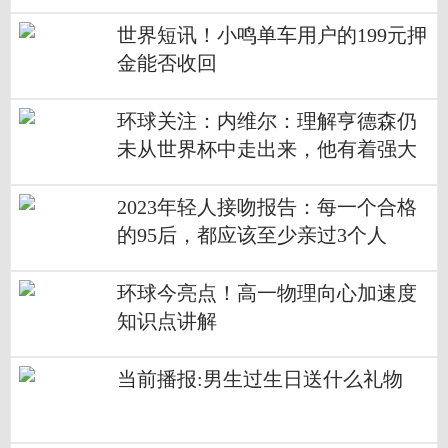
世界短讯！小鸣单车用户的199元押
金能否收回
环球关注：内维尔：理解亨德森仍
未从世界杯中走出来，他有着强大
的意志品质
2023年轻人接吻报告：每一个合格
的95后，都应该至少亲过3个人
环球今亮点！高一物理向心加速度
知识点讲解
当前播报:男生过生日送什么礼物