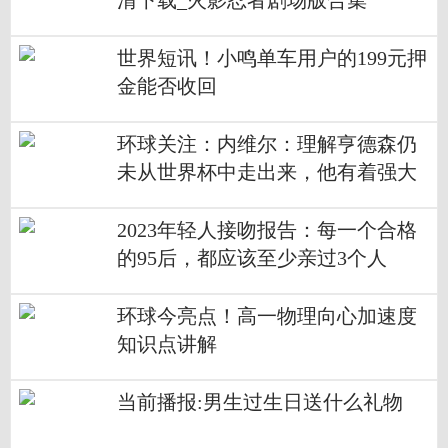
清下载_火影忍者剧场版合集
世界短讯！小鸣单车用户的199元押
金能否收回
环球关注：内维尔：理解亨德森仍
未从世界杯中走出来，他有着强大
的意志品质
2023年轻人接吻报告：每一个合格
的95后，都应该至少亲过3个人
环球今亮点！高一物理向心加速度
知识点讲解
当前播报:男生过生日送什么礼物