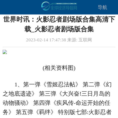
导航
世界时讯：火影忍者剧场版合集高清下
载_火影忍者剧场版合集
2023-02-14 17:47:38 来源: 互联网
(相关资料图)
1、第一弹《雪姬忍法帖》 第二弹《幻
之地底遗迹》 第三弹《大兴奋!三日月岛的
动物骚动》 第四弹《疾风传-命运开始的任
务》 第五弹《羁绊》 特别版七部:火影忍者