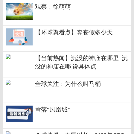
观察：徐萌萌
【环球聚看点】奔丧假多少天
【当前热闻】沉没的神庙在哪里_沉
没的神庙在哪 说具体点
全球关注：为什么叫马桶
雪落“凤凰城”