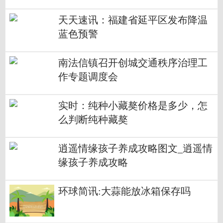
天天速讯：福建省延平区发布降温
蓝色预警
南法信镇召开创城交通秩序治理工
作专题调度会
实时：纯种小藏獒价格是多少，怎
么判断纯种藏獒
逍遥情缘孩子养成攻略图文_逍遥情
缘孩子养成攻略
环球简讯:大蒜能放冰箱保存吗